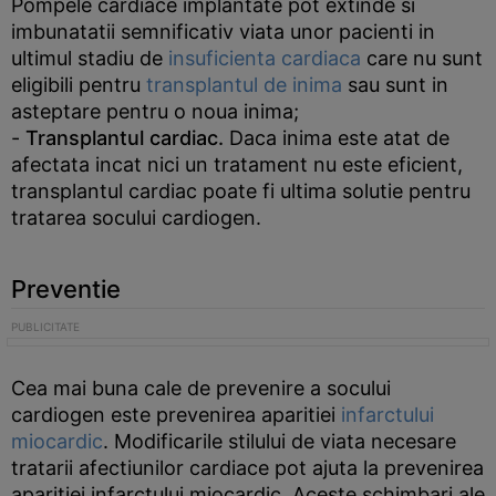
Pompele cardiace implantate pot extinde si
imbunatatii semnificativ viata unor pacienti in
ultimul stadiu de
insuficienta cardiaca
care nu sunt
eligibili pentru
transplantul de inima
sau sunt in
asteptare pentru o noua inima;
-
Transplantul cardiac.
Daca inima este atat de
afectata incat nici un tratament nu este eficient,
transplantul cardiac poate fi ultima solutie pentru
tratarea socului cardiogen.
Preventie
Cea mai buna cale de prevenire a socului
cardiogen este prevenirea aparitiei
infarctului
miocardic
. Modificarile stilului de viata necesare
tratarii afectiunilor cardiace pot ajuta la prevenirea
aparitiei infarctului miocardic. Aceste schimbari ale