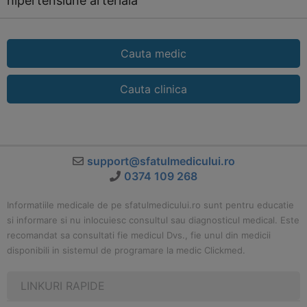
hipertensiune arteriala
Cauta medic
Cauta clinica
support@sfatulmedicului.ro
0374 109 268
Informatiile medicale de pe sfatulmedicului.ro sunt pentru educatie
si informare si nu inlocuiesc consultul sau diagnosticul medical. Este
recomandat sa consultati fie medicul Dvs., fie unul din medicii
disponibili in sistemul de programare la medic Clickmed.
LINKURI RAPIDE