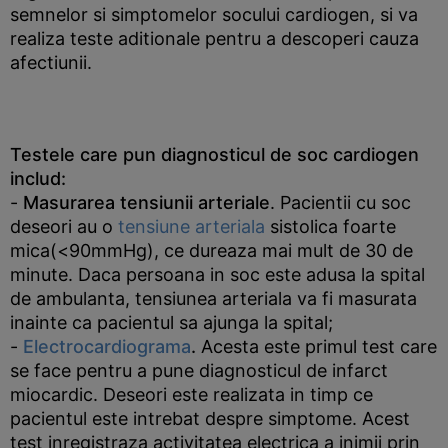
semnelor si simptomelor socului cardiogen, si va
realiza teste aditionale pentru a descoperi cauza
afectiunii.
Testele care pun diagnosticul de soc cardiogen
includ:
-
Masurarea tensiunii arteriale
. Pacientii cu soc
deseori au o
tensiune arteriala
sistolica foarte
mica(<90mmHg), ce dureaza mai mult de 30 de
minute. Daca persoana in soc este adusa la spital
de ambulanta, tensiunea arteriala va fi masurata
inainte ca pacientul sa ajunga la spital;
-
Electrocardiograma
.
Acesta este primul test care
se face pentru a pune diagnosticul de infarct
miocardic. Deseori este realizata in timp ce
pacientul este intrebat despre simptome. Acest
test inregistraza activitatea electrica a inimii prin