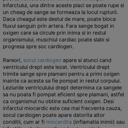
infarctului, una dintre aceste placi se poate rupe si
un cheag de sange se formeaza la locul rupturii.
Daca cheagul este destul de mare, poate bloca
fluxul sanguin prin artera. Fara sange bogat in
oxigen care sa circule prin inima si in restul
organismului, muschiul cardiac poate slabi si
progresa spre soc cardiogen.
Rareori,
socul cardiogen
apare si atunci cand
ventriculul drept este lezat. Ventriculul drept
trimite sange spre plamani pentru a primi oxigen
inainte ca acesta sa fie pompat in restul corpului.
Leziunile ventriculului drept determina ca sangele
sa nu poata fi pompat eficient spre plamani, astfel
ca organismul nu obtine suficient oxigen. Desi
infarctul miocardic este cea mai frecventa cauza,
socul cardiogen poate apare datorita altor
conditii, cum ar fi
miocardita
(inflamatia inimii) sau