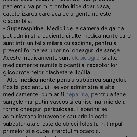
pacientul va primi trombolitice doar daca,
cateterizarea cardiaca de urgenta nu este
disponibila.
-
Superaspirine
. Medicii de la camera de garda
pot administra pacientului alte medicamente care
sunt intr-un fel similare cu aspirina, pentru a
preveni formarea unor noi cheaguri de sange.
Aceste medicamente sunt
clopidogrel
si alte
medicamente numite blocanti ai receptorilor
glicoproteinelor plachetare IIb/IIIa.
-
Alte medicamente pentru subtierea sangelui.
Posibil pacientului i se vor administra si alte
medicamente, cum ar fi
heparina
, pentru a face
sangele mai putin vascos si cu risc mai mic de a
forma cheaguri periculoase. Heparina se
administraza intravenos sau prin injectie
subcutanata si este de obicei folosita in timpul
primelor zile dupa infarctul miocardic.