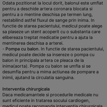
Odata pozitionat la locul dorit, balonul este umflat
pentru a deschide artera coronara blocata si
pentru a o mentine deschisa pe termen lung,
restabilind astfel fluxul de sange prin inima. In
functie de starea pacientului, medicul poate alege
sa plaseze un stent acoperit cu o substanta care
elibereaza treptat medicatie pentru a ajuta la
mentinerea deschisa a arterei.
-
Pompa cu balon
. In functie de starea pacientului,
medicul poate decide sa insereze o pompa cu
balon in principala artera ce pleaca de la
inima(aorta). Pompa cu balon se umfla si se
desumfla pentru a mima actiunea de pompare a
inimii, ajutand la circulatia sanguina.
Interventia chirurgicala
Daca medicamantele si procedurile medicale nu
sunt eficiente in tratarea socului cardiogen,
medicul poate recomanda interventia chirurgicala.