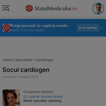
Programează-te rapid la medic
×
▶ GooglePlay
Peste 7000 de medici
›
›
Home
Specialitati
Cardiologie
Socul cardiogen
Actualizat: 16 August 2023
Consultant medical:
Dr. Leipnik Adriana Maria
Medic specialist cardiolog