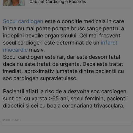
Cabinet Cardiologie Rocordis
Socul cardiogen
este o conditie medicala in care
inima nu mai poate pompa brusc sange pentru a
indeplini nevoile organismului. Cel mai frecvent
socul cardiogen este determinat de un
infarct
miocardic
masiv.
Socul cardiogen este rar, dar este deseori fatal
daca nu este tratat de urgenta. Daca este tratat
imediat, aproximativ jumatate dintre pacientii cu
soc cardiogen supravietuiesc.
Pacientii aflati la risc de a dezvolta soc cardiogen
sunt cei cu varsta >65 ani, sexul feminin, pacientii
diabetici si cei cu boala coronariana trivasculara.