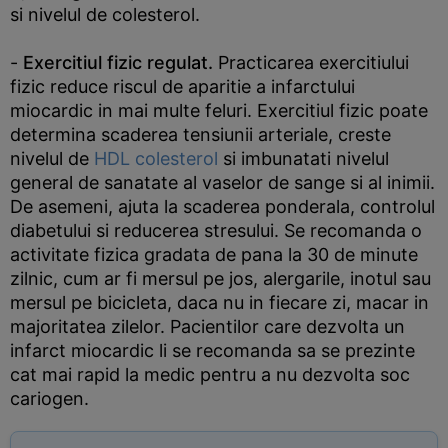
si nivelul de colesterol.
-
Exercitiul fizic regulat.
Practicarea exercitiului
fizic reduce riscul de aparitie a infarctului
miocardic in mai multe feluri. Exercitiul fizic poate
determina scaderea tensiunii arteriale, creste
nivelul de
HDL colesterol
si imbunatati nivelul
general de sanatate al vaselor de sange si al inimii.
De asemeni, ajuta la scaderea ponderala, controlul
diabetului si reducerea stresului. Se recomanda o
activitate fizica gradata de pana la 30 de minute
zilnic, cum ar fi mersul pe jos, alergarile, inotul sau
mersul pe bicicleta, daca nu in fiecare zi, macar in
majoritatea zilelor. Pacientilor care dezvolta un
infarct miocardic li se recomanda sa se prezinte
cat mai rapid la medic pentru a nu dezvolta soc
cariogen.