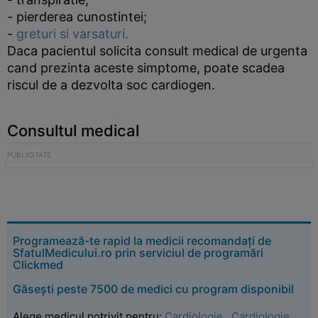
- pierderea cunostintei;
-
greturi si varsaturi.
Daca pacientul solicita consult medical de urgenta
cand prezinta aceste simptome, poate scadea
riscul de a dezvolta soc cardiogen.
Consultul medical
Programează-te rapid la medicii recomandați de
SfatulMedicului.ro prin serviciul de programări
Clickmed
Găsești peste 7500 de medici cu program disponibil
Alege medicul potrivit pentru:
Cardiologie
,
Cardiologie