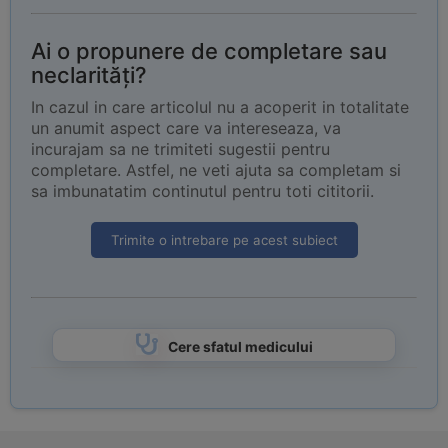
Ai o propunere de completare sau
neclarități?
In cazul in care articolul nu a acoperit in totalitate
un anumit aspect care va intereseaza, va
incurajam sa ne trimiteti sugestii pentru
completare. Astfel, ne veti ajuta sa completam si
sa imbunatatim continutul pentru toti cititorii.
Trimite o intrebare pe acest subiect
Cere sfatul medicului