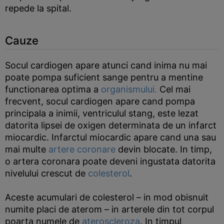
repede la spital.
Cauze
Socul cardiogen apare atunci cand inima nu mai
poate pompa suficient sange pentru a mentine
functionarea optima a
organismului.
Cel mai
frecvent, socul cardiogen apare cand pompa
principala a inimii, ventriculul stang, este lezat
datorita lipsei de oxigen determinata de un infarct
miocardic. Infarctul miocardic apare cand una sau
mai multe
artere coronare
devin blocate. In timp,
o artera coronara poate deveni ingustata datorita
nivelului crescut de
colesterol
.
Aceste acumulari de colesterol – in mod obisnuit
numite placi de aterom – in arterele din tot corpul
poarta numele de
ateroscleroza
. In timpul