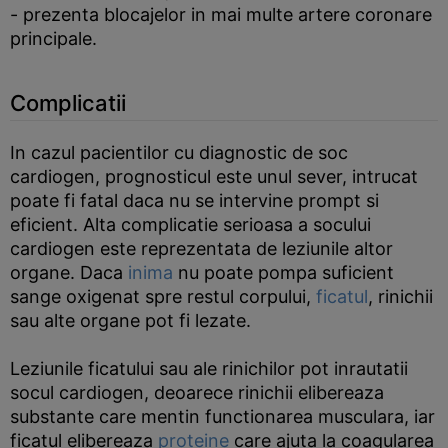
- prezenta blocajelor in mai multe artere coronare
principale.
Complicatii
In cazul pacientilor cu diagnostic de soc
cardiogen, prognosticul este unul sever, intrucat
poate fi fatal daca nu se intervine prompt si
eficient. Alta complicatie serioasa a socului
cardiogen este reprezentata de leziunile altor
organe. Daca
inima
nu poate pompa suficient
sange oxigenat spre restul corpului,
ficatul
, rinichii
sau alte organe pot fi lezate.
Leziunile ficatului sau ale rinichilor pot inrautatii
socul cardiogen, deoarece rinichii elibereaza
substante care mentin functionarea musculara, iar
ficatul elibereaza
proteine
care ajuta la coagularea