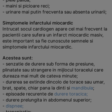
- maini si picioare reci;
- urinare mai putin frecventa sau absenta urinarii;
Simptomele infarctului miocardic
Intrucat socul cardiogen apare cel mai frecvent la
pacientii care sufera un infarct miocardic masiv,
este important sa fie cunoscute semnele si
simptomele infarctului miocardic.
Acestea sunt:
- senzatie de durere sub forma de presiune,
plinatate sau strangere in mijlocul toracelui care
dureaza mai mult de cateva minute;
- durerea se extinde dincolo de torace sau umar,
brat, spate, chiar pana la dinti si
mandibula
;
- episoade recurente de
durere toracica;
- durere prelungita in abdomenul superior;
-
dispnee;
- transpiratie;