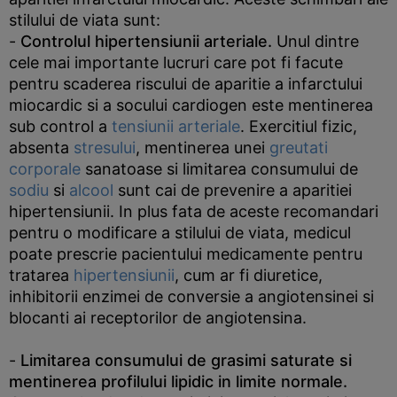
stilului de viata sunt:
-
Controlul hipertensiunii arteriale.
Unul dintre
cele mai importante lucruri care pot fi facute
pentru scaderea riscului de aparitie a infarctului
miocardic si a socului cardiogen este mentinerea
sub control a
tensiunii arteriale
. Exercitiul fizic,
absenta
stresului
, mentinerea unei
greutati
corporale
sanatoase si limitarea consumului de
sodiu
si
alcool
sunt cai de prevenire a aparitiei
hipertensiunii. In plus fata de aceste recomandari
pentru o modificare a stilului de viata, medicul
poate prescrie pacientului medicamente pentru
tratarea
hipertensiunii
, cum ar fi diuretice,
inhibitorii enzimei de conversie a angiotensinei si
blocanti ai receptorilor de angiotensina.
-
Limitarea consumului de grasimi saturate si
mentinerea profilului lipidic in limite normale.