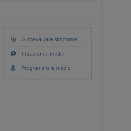
Autoevaluare simptome
Intreaba un medic
Programare la medic