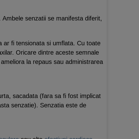
i. Ambele senzatii se manifesta diferit,
a ar fi tensionata si umflata. Cu toate
axilar. Oricare dintre aceste semnale
 ameliora la repaus sau administrarea
rta, sacadata (fara sa fi fost implicat
asta senzatie). Senzatia este de