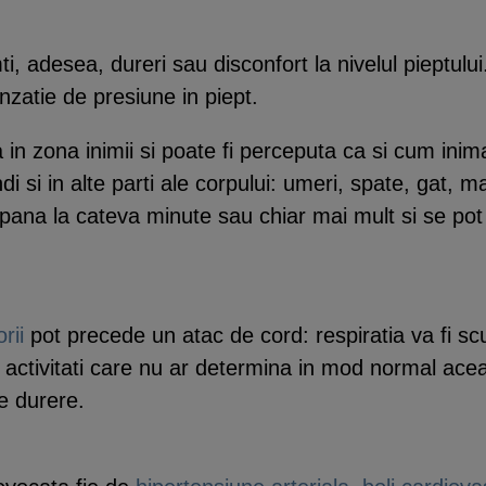
ti, adesea, dureri sau disconfort la nivelul pieptulu
nzatie de presiune in piept.
a in zona inimii si poate fi perceputa ca si cum inim
 si in alte parti ale corpului: umeri, spate, gat, m
pana la cateva minute sau chiar mai mult si se pot
rii
pot precede un atac de cord: respiratia va fi scu
r activitati care nu ar determina in mod normal ace
e durere.