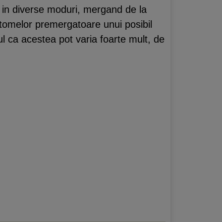
 in diverse moduri, mergand de la
ptomelor premergatoare unui posibil
ul ca acestea pot varia foarte mult, de