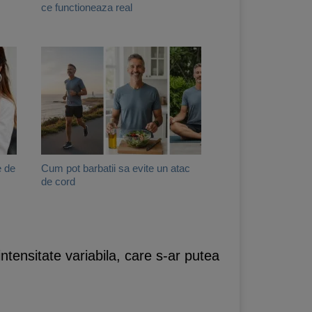
ce functioneaza real
e de
Cum pot barbatii sa evite un atac
de cord
tensitate variabila, care s-ar putea