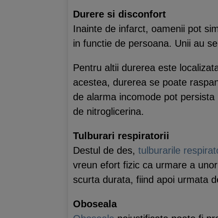
Durere si disconfort
Inainte de infarct, oamenii pot sim
in functie de persoana. Unii au se
Pentru altii durerea este localizat
acestea, durerea se poate raspandi
de alarma incomode pot persista 
de nitroglicerina.
Tulburari respiratorii
Destul de des,
tulburarile respirato
vreun efort fizic ca urmare a uno
scurta durata, fiind apoi urmata d
Oboseala