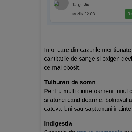
Targu Jiu
📅 din 22.08
Re
In oricare din cazurile mentionat
cantitatile de sange si oxigen devi
ce mai obosit.
Tulburari de somn
Pentru multi dintre oameni, unul d
si atunci cand doarme, bolnavul a
cateva luni sau saptamani inaint
Indigestia