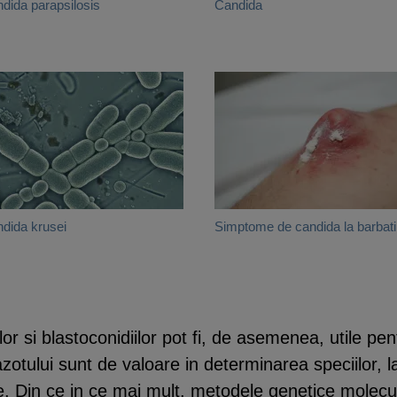
dida parapsilosis
Candida
dida krusei
Simptome de candida la barbati
 si blastoconidiilor pot fi, de asemenea, utile pentru
 azotului sunt de valoare in determinarea speciilor, 
ive. Din ce in ce mai mult, metodele genetice molec