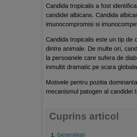
Candida tropicalis a fost identifi
candidei albicans. Candida albican
imunocompromisi si imunocompet
Candida tropicalis este un tip de 
dintre animale. De multe ori, can
la persoanele care sufera de diabe
inmultit dramatic pe scara globala
Motivele pentru pozitia dominanta a
mecanismul patogen al candidei tro
Cuprins articol
Generalitati