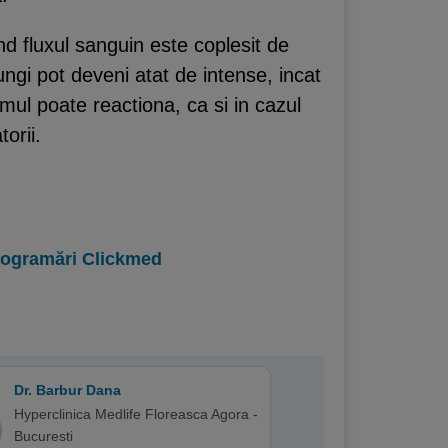
and fluxul sanguin este coplesit de
ngi pot deveni atat de intense, incat
smul poate reactiona, ca si in cazul
orii.
programări Clickmed
Dr. Barbur Dana
Hyperclinica Medlife Floreasca Agora -
Bucuresti