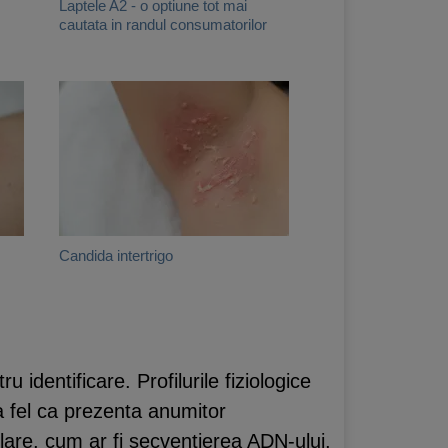
Laptele A2 - o optiune tot mai
cautata in randul consumatorilor
Candida intertrigo
 identificare. Profilurile fiziologice
la fel ca prezenta anumitor
ulare, cum ar fi secventierea ADN-ului,