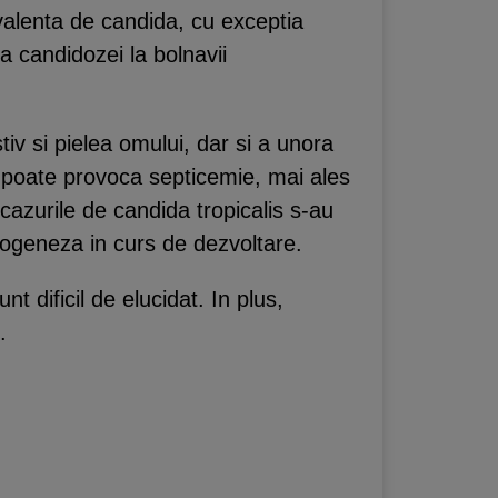
evalenta de candida, cu exceptia
a candidozei la bolnavii
iv si pielea omului, dar si a unora
e poate provoca septicemie, mai ales
cazurile de candida tropicalis s-au
atogeneza in curs de dezvoltare.
t dificil de elucidat. In plus,
.