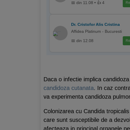
📅 din 11.08 • 👍 4
Re
Dr. Cristofor Alis Cristina
Affidea Platinum - Bucuresti
📅 din 12.08
Re
Daca o infectie implica candidoza 
candidoza cutanata
. In caz contra
va experimenta candidoza pulmona
Colonizarea cu Candida tropicalis 
care sunt susceptibile de a dezvo
afecteaza in principal organele p