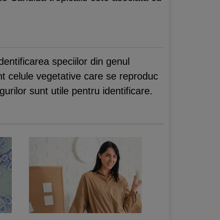
dentificarea speciilor din genul
unt celule vegetative care se reproduc
rilor sunt utile pentru identificare.