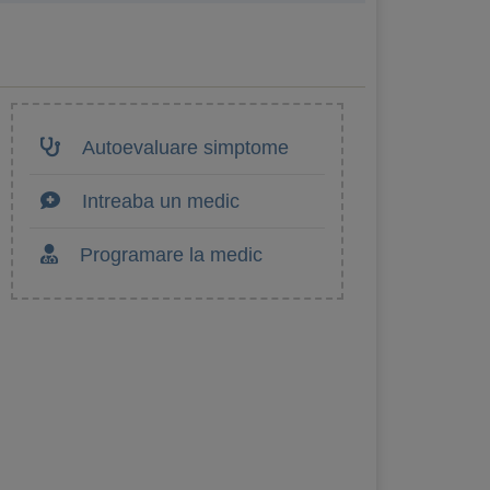
Autoevaluare simptome
Intreaba un medic
Programare la medic