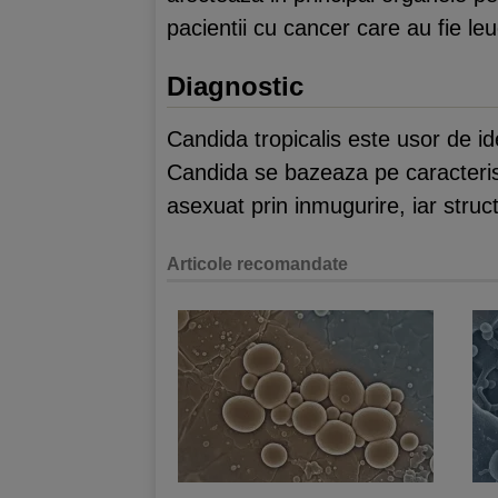
pacientii cu cancer care au fie le
Diagnostic
Candida tropicalis este usor de ide
Candida se bazeaza pe caracteristi
asexuat prin inmugurire, iar struc
Articole recomandate