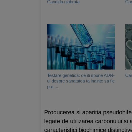
Candida glabrata
Can
Testare genetica: ce iti spune ADN-
Can
ul despre sanatatea ta inainte sa fie
pre ...
Producerea si aparitia pseudohifelor
legate de utilizarea carbonului si
caracteristici biochimice distinct