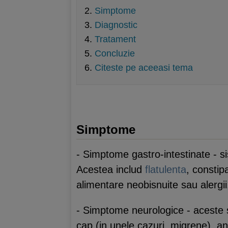
Simptome
Diagnostic
Tratament
Concluzie
Citeste pe aceeasi tema
Simptome
- Simptome gastro-intestinate - si
Acestea includ
flatulenta
, constip
alimentare neobisnuite sau alergii
- Simptome neurologice - aceste s
cap (in unele cazuri, migrene), anxi