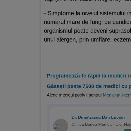
- Simptome la nivelul sistemului im
numarul mare de fungi de candida t
organismul poate deveni suprasolici
unui alergen, prin umflare, eczeme
Programează-te rapid la medicii r
Găsești peste 7500 de medici cu 
Alege medicul potrivit pentru:
Medicina inter
Dr. Dumitrascu Dan Lucian
Clinica Badea Medica - Cluj-Na