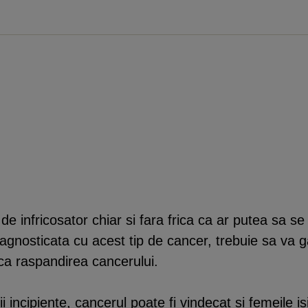
 infricosator chiar si fara frica ca ar putea sa se e
iagnosticata cu acest tip de cancer, trebuie sa va ga
ca raspandirea cancerului.
i incipiente, cancerul poate fi vindecat si femeile is