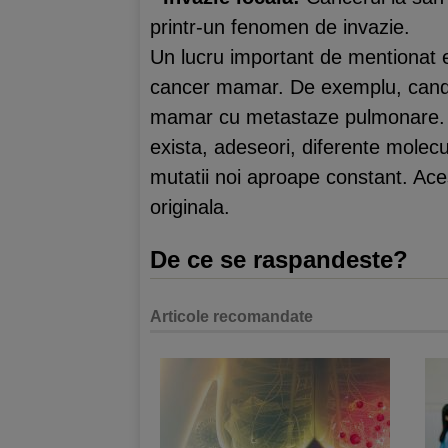
printr-un fenomen de invazie.
Un lucru important de mentionat e
cancer mamar. De exemplu, cand 
mamar cu metastaze pulmonare. Celu
exista, adeseori, diferente molecu
mutatii noi aproape constant. Ace
originala.
De ce se raspandeste?
Articole recomandate