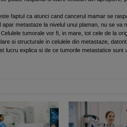
ste faptul ca atunci cand cancerul mamar se raspa
apar metastaze la nivelul unui plaman, nu se va n
lele tumorale vor fi, in mare, tot cele de la origin
lare si structurale in celulele din metastaze, datori
st lucru explica si de ce tumorile metastatice sunt