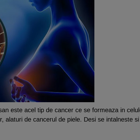
san este acel tip de cancer ce se formeaza in celu
, alaturi de cancerul de piele. Desi se intalneste s