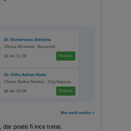
Dr. Dumitrescu Stefania
Clinica Miramed - Bucuresti
📅 din 11.08
Rezervă
Dr. Vidra Adrian Radu
Clinica Badea Medica - Cluj-Napoca
📅 din 10.08
Rezervă
Mai multi medici >
 dar poate fi inca tratat.