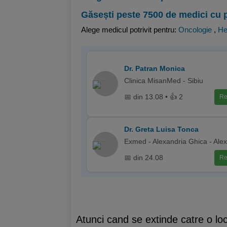
Găsești peste 7500 de medici cu 
Alege medicul potrivit pentru:
Oncologie
,
He
Dr. Patran Monica
Clinica MisanMed - Sibiu
📅 din 13.08 • 👍 2
Re
Dr. Greta Luisa Tonca
Exmed - Alexandria Ghica - Ale
📅 din 24.08
Re
Atunci cand se extinde catre o loca