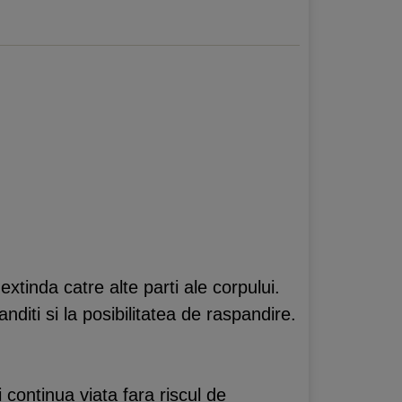
xtinda catre alte parti ale corpului.
nditi si la posibilitatea de raspandire.
i continua viata fara riscul de