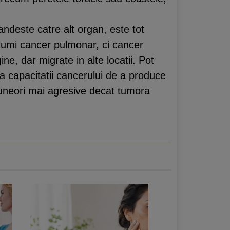
ndeste catre alt organ, este tot
umi cancer pulmonar, ci cancer
e, dar migrate in alte locatii. Pot
ta capacitatii cancerului de a produce
 uneori mai agresive decat tumora