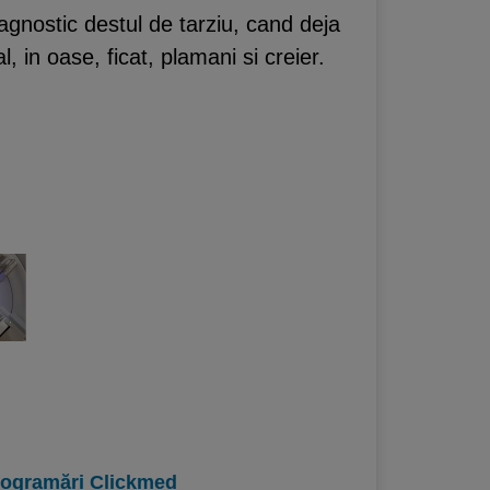
agnostic destul de tarziu, cand deja
, in oase, ficat, plamani si creier.
programări Clickmed