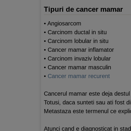
Tipuri de cancer mamar
• Angiosarcom
• Carcinom ductal in situ
• Carcinom lobular in situ
• Cancer mamar inflamator
• Carcinom invaziv lobular
• Cancer mamar masculin
•
Cancer mamar recurent
Cancerul mamar este deja destul de
Totusi, daca sunteti sau ati fost d
Metastaza este termenul ce expli
Atunci cand e diagnosticat in stadi