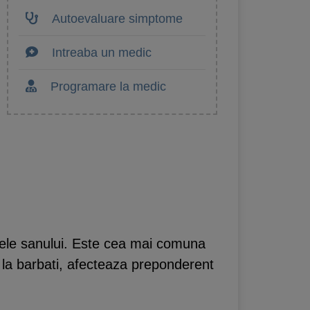
Autoevaluare simptome
Intreaba un medic
Programare la medic
lele sanului. Este cea mai comuna
i la barbati, afecteaza preponderent