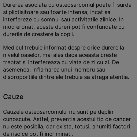
Durerea asociata cu osteosarcomul poate fi surda
si plictisitoare sau foarte intensa, incat sa
interfereze cu somnul sau activitatile zilnice. In
mod eronat, aceste dureri pot fi confundate cu
durerile de crestere la copii.
Medicul trebuie informat despre orice durere la
nivelul oaselor, mai ales daca aceasta creste
treptat si interfereaza cu viata de zi cu zi. De
asemenea, inflamarea unui membru sau
disproportiile dintre ele trebuie sa atraga atentia.
Cauze
Cauzele osteosarcomului nu sunt pe deplin
cunoscute. Astfel, preventia acestui tip de cancer
nu este posibila, dar exista, totusi, anumiti factori
de risc ce pot fi incriminati.