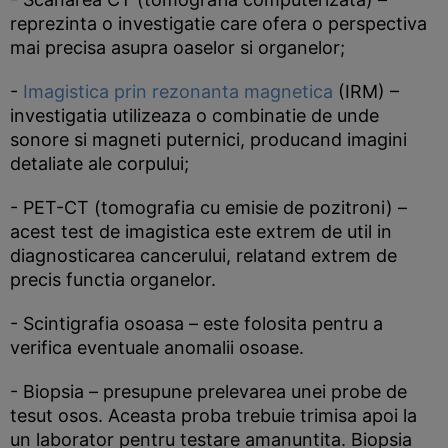
reprezinta o investigatie care ofera o perspectiva
mai precisa asupra oaselor si organelor;
-
Imagistica prin rezonanta magnetica
(IRM) –
investigatia utilizeaza o combinatie de unde
sonore si magneti puternici, producand imagini
detaliate ale corpului;
- PET-CT (tomografia cu emisie de pozitroni) –
acest test de imagistica este extrem de util in
diagnosticarea cancerului, relatand extrem de
precis functia organelor.
- Scintigrafia osoasa – este folosita pentru a
verifica eventuale anomalii osoase.
- Biopsia – presupune prelevarea unei probe de
tesut osos. Aceasta proba trebuie trimisa apoi la
un laborator pentru testare amanuntita. Biopsia