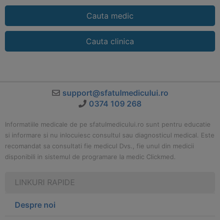
Cauta medic
Cauta clinica
support@sfatulmedicului.ro
0374 109 268
Informatiile medicale de pe sfatulmedicului.ro sunt pentru educatie
si informare si nu inlocuiesc consultul sau diagnosticul medical. Este
recomandat sa consultati fie medicul Dvs., fie unul din medicii
disponibili in sistemul de programare la medic Clickmed.
LINKURI RAPIDE
Despre noi