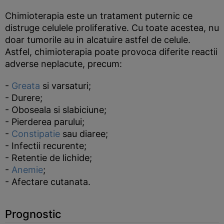
Chimioterapia este un tratament puternic ce
distruge celulele proliferative. Cu toate acestea, nu
doar tumorile au in alcatuire astfel de celule.
Astfel, chimioterapia poate provoca diferite reactii
adverse neplacute, precum:
-
Greata
si varsaturi;
- Durere;
- Oboseala si slabiciune;
- Pierderea parului;
-
Constipatie
sau diaree;
- Infectii recurente;
- Retentie de lichide;
-
Anemie
;
- Afectare cutanata.
Prognostic