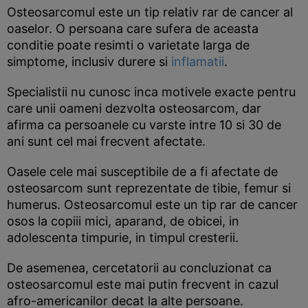
Osteosarcomul este un tip relativ rar de cancer al
oaselor. O persoana care sufera de aceasta
conditie poate resimti o varietate larga de
simptome, inclusiv durere si
inflamatii
.
Specialistii nu cunosc inca motivele exacte pentru
care unii oameni dezvolta osteosarcom, dar
afirma ca persoanele cu varste intre 10 si 30 de
ani sunt cel mai frecvent afectate.
Oasele cele mai susceptibile de a fi afectate de
osteosarcom sunt reprezentate de tibie, femur si
humerus. Osteosarcomul este un tip rar de cancer
osos la copiii mici, aparand, de obicei, in
adolescenta timpurie, in timpul cresterii.
De asemenea, cercetatorii au concluzionat ca
osteosarcomul este mai putin frecvent in cazul
afro-americanilor decat la alte persoane.