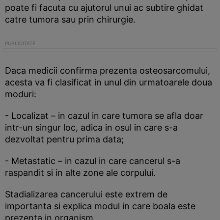
poate fi facuta cu ajutorul unui ac subtire ghidat
catre tumora sau prin chirurgie.
Daca medicii confirma prezenta osteosarcomului,
acesta va fi clasificat in unul din urmatoarele doua
moduri:
- Localizat – in cazul in care tumora se afla doar
intr-un singur loc, adica in osul in care s-a
dezvoltat pentru prima data;
- Metastatic – in cazul in care cancerul s-a
raspandit si in alte zone ale corpului.
Stadializarea cancerului este extrem de
importanta si explica modul in care boala este
prezenta in organism.