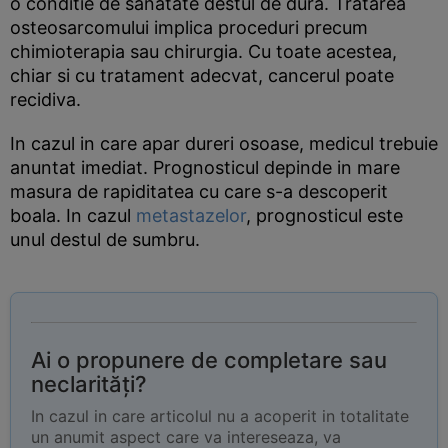
o conditie de sanatate destul de dura. Tratarea
osteosarcomului implica proceduri precum
chimioterapia sau chirurgia. Cu toate acestea,
chiar si cu tratament adecvat, cancerul poate
recidiva.
In cazul in care apar dureri osoase, medicul trebuie
anuntat imediat. Prognosticul depinde in mare
masura de rapiditatea cu care s-a descoperit
boala. In cazul
metastazelor
, prognosticul este
unul destul de sumbru.
Ai o propunere de completare sau
neclarități?
In cazul in care articolul nu a acoperit in totalitate
un anumit aspect care va intereseaza, va