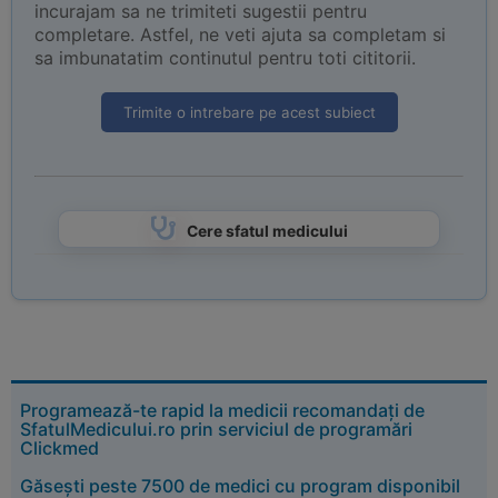
incurajam sa ne trimiteti sugestii pentru
completare. Astfel, ne veti ajuta sa completam si
sa imbunatatim continutul pentru toti cititorii.
Trimite o intrebare pe acest subiect
Cere sfatul medicului
Programează-te rapid la medicii recomandați de
SfatulMedicului.ro prin serviciul de programări
Clickmed
Găsești peste 7500 de medici cu program disponibil