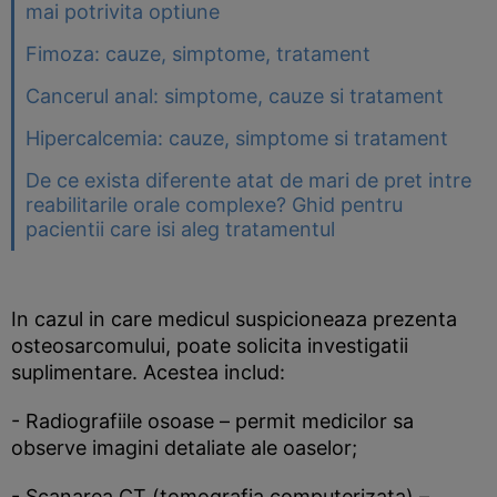
mai potrivita optiune
Fimoza: cauze, simptome, tratament
Cancerul anal: simptome, cauze si tratament
Hipercalcemia: cauze, simptome si tratament
De ce exista diferente atat de mari de pret intre
reabilitarile orale complexe? Ghid pentru
pacientii care isi aleg tratamentul
In cazul in care medicul suspicioneaza prezenta
osteosarcomului, poate solicita investigatii
suplimentare. Acestea includ:
- Radiografiile osoase – permit medicilor sa
observe imagini detaliate ale oaselor;
- Scanarea CT (tomografia computerizata) –