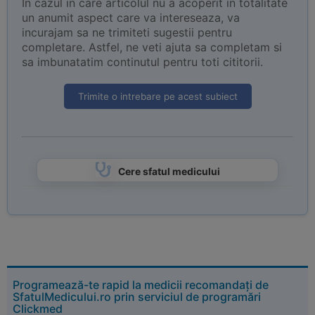
In cazul in care articolul nu a acoperit in totalitate
un anumit aspect care va intereseaza, va
incurajam sa ne trimiteti sugestii pentru
completare. Astfel, ne veti ajuta sa completam si
sa imbunatatim continutul pentru toti cititorii.
Trimite o intrebare pe acest subiect
Cere sfatul medicului
Programează-te rapid la medicii recomandați de
SfatulMedicului.ro prin serviciul de programări
Clickmed