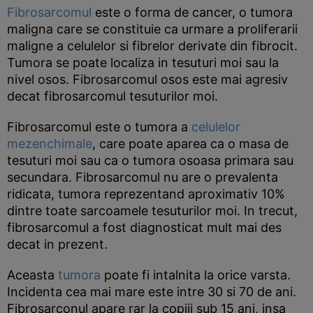
Fibrosarcomul
este o forma de cancer, o tumora
maligna care se constituie ca urmare a proliferarii
maligne a celulelor si fibrelor derivate din fibrocit.
Tumora se poate localiza in tesuturi moi sau la
nivel osos. Fibrosarcomul osos este mai agresiv
decat fibrosarcomul tesuturilor moi.
Fibrosarcomul este o tumora a
celulelor
mezenchimale
, care poate aparea ca o masa de
tesuturi moi sau ca o tumora osoasa primara sau
secundara. Fibrosarcomul nu are o prevalenta
ridicata, tumora reprezentand aproximativ 10%
dintre toate sarcoamele tesuturilor moi. In trecut,
fibrosarcomul a fost diagnosticat mult mai des
decat in prezent.
Aceasta
tumora
poate fi intalnita la orice varsta.
Incidenta cea mai mare este intre 30 si 70 de ani.
Fibrosarconul apare rar la copiii sub 15 ani, insa