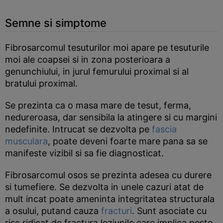
Semne si simptome
Fibrosarcomul tesuturilor moi apare pe tesuturile
moi ale coapsei si in zona posterioara a
genunchiului, in jurul femurului proximal si al
bratului proximal.
Se prezinta ca o masa mare de tesut, ferma,
nedureroasa, dar sensibila la atingere si cu margini
nedefinite. Intrucat se dezvolta pe
fascia
musculara
, poate deveni foarte mare pana sa se
manifeste vizibil si sa fie diagnosticat.
Fibrosarcomul osos se prezinta adesea cu durere
si tumefiere. Se dezvolta in unele cazuri atat de
mult incat poate ameninta integritatea structurala
a osului, putand cauza
fracturi
. Sunt asociate cu
risc ridicat de fractura leziunile care implica peste