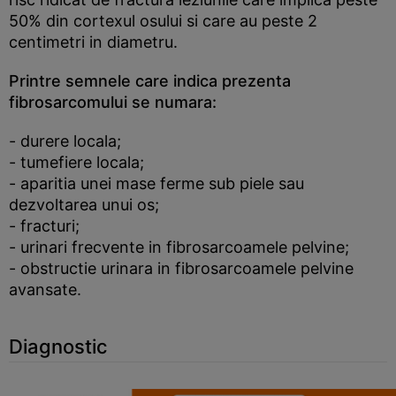
50% din cortexul osului si care au peste 2
centimetri in diametru.
Printre semnele care indica prezenta
fibrosarcomului se numara:
- durere locala;
- tumefiere locala;
- aparitia unei mase ferme sub piele sau
dezvoltarea unui os;
- fracturi;
- urinari frecvente in fibrosarcoamele pelvine;
- obstructie urinara in fibrosarcoamele pelvine
avansate.
Diagnostic