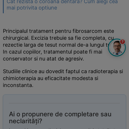
Cat rezista o coroana dentara? Cum alegi cea
mai potrivita optiune
Principalul tratament pentru fibrosarcom este
chirurgical. Excizia trebuie sa fie completa, cu
?
rezectie larga de tesut normal de-a lungul tumorei.
In cazul copiilor, tratamentul poate fi mai
conservator si nu atat de agresiv.
Studiile clinice au dovedit faptul ca radioterapia si
chimioterapia au eficacitate modesta si
inconstanta.
Ai o propunere de completare sau
neclarități?