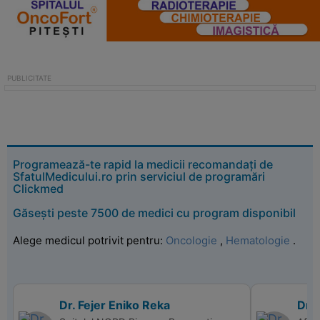
Programează-te rapid la medicii recomandați de
SfatulMedicului.ro prin serviciul de programări
Clickmed
Găsești peste 7500 de medici cu program disponibil
Alege medicul potrivit pentru:
Oncologie
,
Hematologie
.
Dr. Fejer Eniko Reka
Dr. 