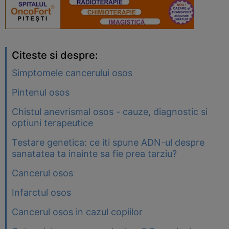
Citeste si despre:
Simptomele cancerului osos
Pintenul osos
Chistul anevrismal osos - cauze, diagnostic si
optiuni terapeutice
Testare genetica: ce iti spune ADN-ul despre
sanatatea ta inainte sa fie prea tarziu?
Cancerul osos
Infarctul osos
Cancerul osos in cazul copiilor