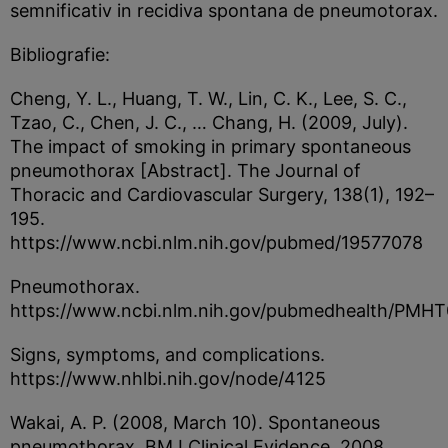
semnificativ in recidiva spontana de pneumotorax.
Bibliografie:
Cheng, Y. L., Huang, T. W., Lin, C. K., Lee, S. C.,
Tzao, C., Chen, J. C., … Chang, H. (2009, July).
The impact of smoking in primary spontaneous
pneumothorax [Abstract]. The Journal of
Thoracic and Cardiovascular Surgery, 138(1), 192–
195.
https://www.ncbi.nlm.nih.gov/pubmed/19577078
Pneumothorax.
https://www.ncbi.nlm.nih.gov/pubmedhealth/PMH
Signs, symptoms, and complications.
https://www.nhlbi.nih.gov/node/4125
Wakai, A. P. (2008, March 10). Spontaneous
pneumothorax. BMJ Clinical Evidence, 2008,