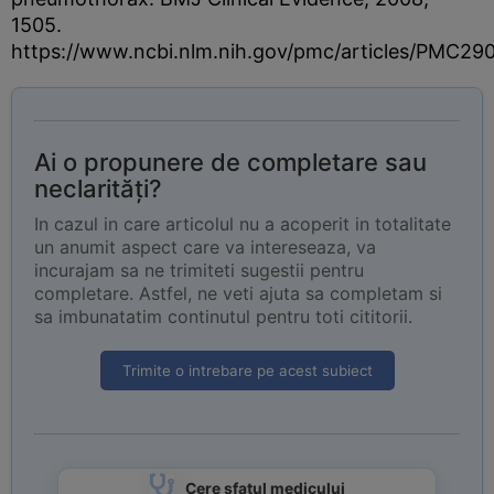
1505.
https://www.ncbi.nlm.nih.gov/pmc/articles/PMC29
Ai o propunere de completare sau
neclarități?
In cazul in care articolul nu a acoperit in totalitate
un anumit aspect care va intereseaza, va
incurajam sa ne trimiteti sugestii pentru
completare. Astfel, ne veti ajuta sa completam si
sa imbunatatim continutul pentru toti cititorii.
Trimite o intrebare pe acest subiect
Cere sfatul medicului