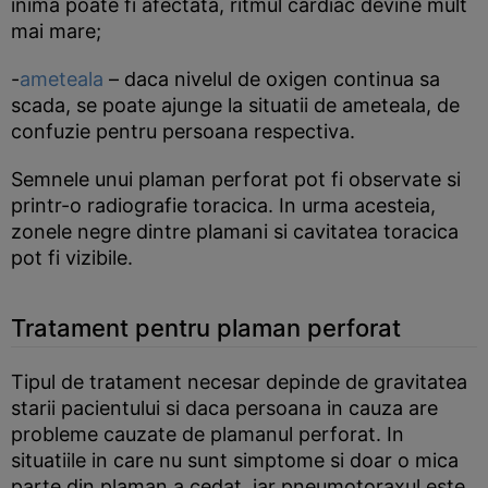
inima poate fi afectata, ritmul cardiac devine mult
mai mare;
-
ameteala
– daca nivelul de oxigen continua sa
scada, se poate ajunge la situatii de ameteala, de
confuzie pentru persoana respectiva.
Semnele unui plaman perforat pot fi observate si
printr-o radiografie toracica. In urma acesteia,
zonele negre dintre plamani si cavitatea toracica
pot fi vizibile.
Tratament pentru plaman perforat
Tipul de tratament necesar depinde de gravitatea
starii pacientului si daca persoana in cauza are
probleme cauzate de plamanul perforat. In
situatiile in care nu sunt simptome si doar o mica
parte din plaman a cedat, iar pneumotoraxul este