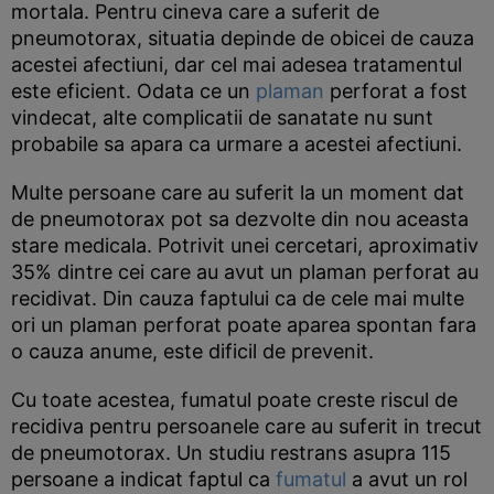
mortala. Pentru cineva care a suferit de
pneumotorax, situatia depinde de obicei de cauza
acestei afectiuni, dar cel mai adesea tratamentul
este eficient. Odata ce un
plaman
perforat a fost
vindecat, alte complicatii de sanatate nu sunt
probabile sa apara ca urmare a acestei afectiuni.
Multe persoane care au suferit la un moment dat
de pneumotorax pot sa dezvolte din nou aceasta
stare medicala. Potrivit unei cercetari, aproximativ
35% dintre cei care au avut un plaman perforat au
recidivat. Din cauza faptului ca de cele mai multe
ori un plaman perforat poate aparea spontan fara
o cauza anume, este dificil de prevenit.
Cu toate acestea, fumatul poate creste riscul de
recidiva pentru persoanele care au suferit in trecut
de pneumotorax. Un studiu restrans asupra 115
persoane a indicat faptul ca
fumatul
a avut un rol