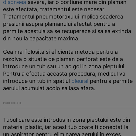
dispneea
severa, iar o portiune mare din plaman
este afectata, tratamentul este necesar.
Tratamentul pneumotoraxului implica scaderea
presiunii asupra plamanului afectat pentru a
permite acestuia sa se recupereze si sa sa extinda
din nou la capacitate maxima.
Cea mai folosita si eficienta metoda pentru a
rezolva o situatie de plaman perforat este de a
introduce un tub sau un ac gol in zona pieptului.
Pentru a efectua aceasta procedura, medicul va
introduce un tub in spatiul
pleural
pentru a permite
aerului acumulat acolo sa iasa afara.
Tubul care este introdus in zona pieptului este din
material plastic, iar acest tub poate fi conectat la
un aspirator pentru eliminarea aerului in exces