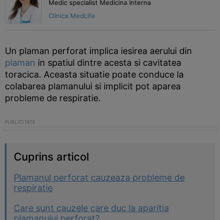
Medic specialist Medicina Interna
Clinica MedLife
Un plaman perforat implica iesirea aerului din
plaman
in spatiul dintre acesta si cavitatea
toracica. Aceasta situatie poate conduce la
colabarea plamanului si implicit pot aparea
probleme de respiratie.
Cuprins articol
Plamanul perforat cauzeaza probleme de
respiratie
Care sunt cauzele care duc la aparitia
plamanului perforat?