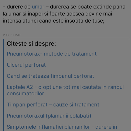
- durere de
umar
– durerea se poate extinde pana
la umar si inapoi si foarte adesea devine mai
intensa atunci cand este insotita de tuse;
Citeste si despre:
Pneumotorax- metode de tratament
Ulcerul perforat
Cand se trateaza timpanul perforat
Laptele A2 - o optiune tot mai cautata in randul
consumatorilor
Timpan perforat – cauze si tratament
Pneumotoraxul (plamanii colabati)
Simptomele inflamatiei plamanilor - durere in