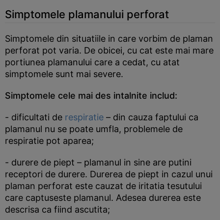
Simptomele plamanului perforat
Simptomele din situatiile in care vorbim de plaman
perforat pot varia. De obicei, cu cat este mai mare
portiunea plamanului care a cedat, cu atat
simptomele sunt mai severe.
Simptomele cele mai des intalnite includ:
- dificultati de
respiratie
– din cauza faptului ca
plamanul nu se poate umfla, problemele de
respiratie pot aparea;
- durere de piept – plamanul in sine are putini
receptori de durere. Durerea de piept in cazul unui
plaman perforat este cauzat de iritatia tesutului
care captuseste plamanul. Adesea durerea este
descrisa ca fiind ascutita;