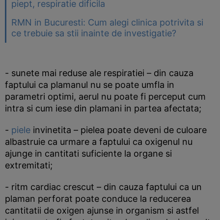
piept, respiratie dificila
RMN in Bucuresti: Cum alegi clinica potrivita si
ce trebuie sa stii inainte de investigatie?
- sunete mai reduse ale respiratiei – din cauza
faptului ca plamanul nu se poate umfla in
parametri optimi, aerul nu poate fi perceput cum
intra si cum iese din plamani in partea afectata;
-
piele
invinetita – pielea poate deveni de culoare
albastruie ca urmare a faptului ca oxigenul nu
ajunge in cantitati suficiente la organe si
extremitati;
- ritm cardiac crescut – din cauza faptului ca un
plaman perforat poate conduce la reducerea
cantitatii de oxigen ajunse in organism si astfel