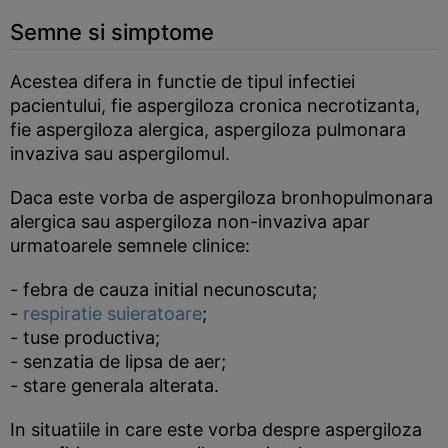
Semne si simptome
Acestea difera in functie de tipul infectiei
pacientului, fie aspergiloza cronica necrotizanta,
fie aspergiloza alergica, aspergiloza pulmonara
invaziva sau aspergilomul.
Daca este vorba de aspergiloza bronhopulmonara
alergica sau aspergiloza non-invaziva apar
urmatoarele semnele clinice:
- febra de cauza initial necunoscuta;
-
respiratie suieratoare
;
- tuse productiva;
- senzatia de lipsa de aer;
- stare generala alterata.
In situatiile in care este vorba despre aspergiloza