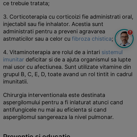
ce trebuie tratata;
3. Corticoterapia cu corticoizi fie administrati oral,
injectabil sau fie inhalator. Acestia sunt
administrati pentru a preveni agravarea
?
astmaticilor sau a celor cu
fibroza chistica
;
4. Vitaminoterapia are rolul de a intari
sistemul
imunitar
deficitar si de a ajuta organismul sa lupte
mai usor cu afectiunea. Sunt utilizate vitamine din
grupul B, C, E, D, toate avand un rol tintit in cadrul
imunitatii.
Chirurgia interventionala este destinata
aspergilomului pentru a fi inlaturat atunci cand
antifungicele nu mai au eficienta si cand
aspergilomul sangereaza la nivel pulmonar.
Preventie si educatie