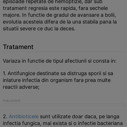
episoade repetate de hemoptizie, dar sub
tratament regresia este rapida, fara sechele
majore. In functie de gradul de avansare a bolii,
evolutia acesteia difera de la una stabila pana la
situatii severe ce duc la deces.
Tratament
Variaza in functie de tipul afectiunii si consta in:
1. Antifungice destinate sa distruga sporii si sa
inlature infectia din organism fara prea multe
reactii adverse;
2.
Antibioticele
sunt utilizate doar daca, pe langa
infectia fungica, mai exista si o infectie bacteriana