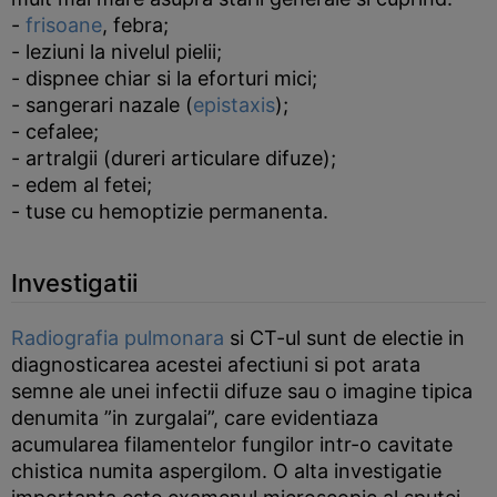
-
frisoane
, febra;
- leziuni la nivelul pielii;
- dispnee chiar si la eforturi mici;
- sangerari nazale (
epistaxis
);
- cefalee;
- artralgii (dureri articulare difuze);
- edem al fetei;
- tuse cu hemoptizie permanenta.
Investigatii
Radiografia pulmonara
si CT-ul sunt de electie in
diagnosticarea acestei afectiuni si pot arata
semne ale unei infectii difuze sau o imagine tipica
denumita ”in zurgalai”, care evidentiaza
acumularea filamentelor fungilor intr-o cavitate
chistica numita aspergilom. O alta investigatie