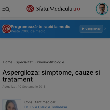
Programează-te rapid la medic
×
▶ GooglePlay
Peste 7000 de medici
›
›
Home
Specialitati
Pneumofiziologie
Aspergiloza: simptome, cauze si
tratament
Actualizat: 10 Septembrie 2018
Consultant medical:
Dr. Livia Claudia Todireasa