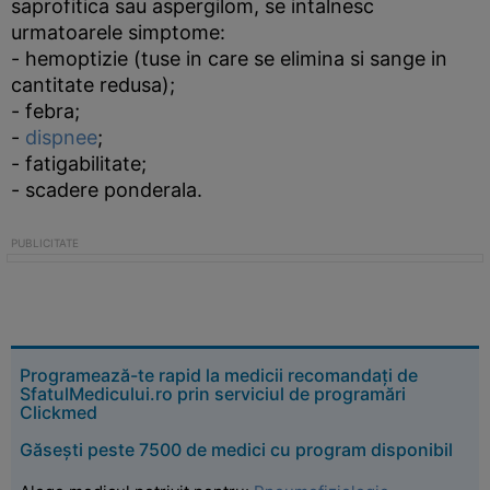
saprofitica sau aspergilom, se intalnesc
urmatoarele simptome:
- hemoptizie (tuse in care se elimina si sange in
cantitate redusa);
- febra;
-
dispnee
;
- fatigabilitate;
- scadere ponderala.
Programează-te rapid la medicii recomandați de
SfatulMedicului.ro prin serviciul de programări
Clickmed
Găsești peste 7500 de medici cu program disponibil