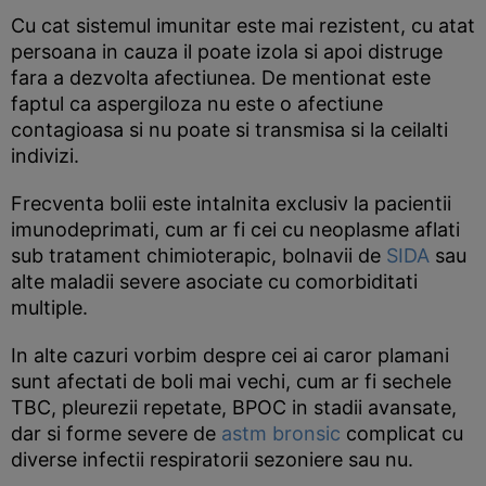
Cu cat sistemul imunitar este mai rezistent, cu atat
persoana in cauza il poate izola si apoi distruge
fara a dezvolta afectiunea. De mentionat este
faptul ca aspergiloza nu este o afectiune
contagioasa si nu poate si transmisa si la ceilalti
indivizi.
Frecventa bolii este intalnita exclusiv la pacientii
imunodeprimati, cum ar fi cei cu neoplasme aflati
sub tratament chimioterapic, bolnavii de
SIDA
sau
alte maladii severe asociate cu comorbiditati
multiple.
In alte cazuri vorbim despre cei ai caror plamani
sunt afectati de boli mai vechi, cum ar fi sechele
TBC, pleurezii repetate, BPOC in stadii avansate,
dar si forme severe de
astm bronsic
complicat cu
diverse infectii respiratorii sezoniere sau nu.