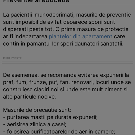
La pacientii imunodeprimati, masurile de preventie
sunt imposibil de evitat deoarece sporii sunt
dispersati peste tot. O prima masura de protectie
ar fi indepartarea
plantelor din apartament
care
contin in pamantul lor spori daunatori sanatatii.
De asemenea, se recomanda evitarea expunerii la
praf, fum, frunze, puf, fan, renovari, locuri unde se
construiesc cladiri noi si unde este mult ciment si
alte particule nocive.
Masurile de precautie sunt:
- purtarea mastii pe durata expunerii;
- aerisirea zilnica a casei;
- folosirea purificatoarelor de aer in camere;