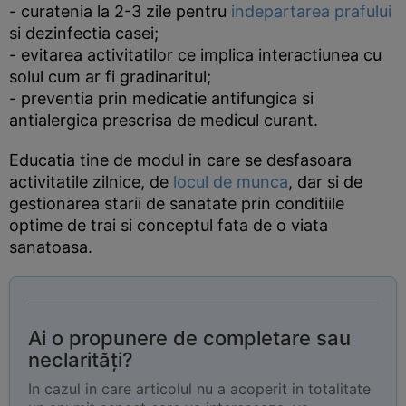
- curatenia la 2-3 zile pentru
indepartarea prafului
si dezinfectia casei;
- evitarea activitatilor ce implica interactiunea cu
solul cum ar fi gradinaritul;
- preventia prin medicatie antifungica si
antialergica prescrisa de medicul curant.
Educatia tine de modul in care se desfasoara
activitatile zilnice, de
locul de munca
, dar si de
gestionarea starii de sanatate prin conditiile
optime de trai si conceptul fata de o viata
sanatoasa.
Ai o propunere de completare sau
neclarități?
In cazul in care articolul nu a acoperit in totalitate