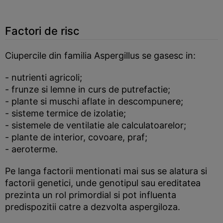
Factori de risc
Ciupercile din familia Aspergillus se gasesc in:
- nutrienti agricoli;
- frunze si lemne in curs de putrefactie;
- plante si muschi aflate in descompunere;
- sisteme termice de izolatie;
- sistemele de ventilatie ale calculatoarelor;
- plante de interior, covoare, praf;
- aeroterme.
Pe langa factorii mentionati mai sus se alatura si
factorii genetici, unde genotipul sau ereditatea
prezinta un rol primordial si pot influenta
predispozitii catre a dezvolta aspergiloza.