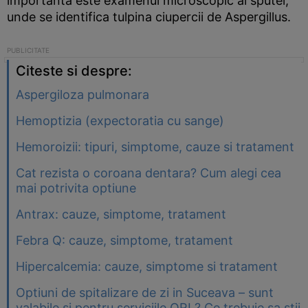
importanta este examenul microscopic al sputei,
unde se identifica tulpina ciupercii de Aspergillus.
Citeste si despre:
Aspergiloza pulmonara
Hemoptizia (expectoratia cu sange)
Hemoroizii: tipuri, simptome, cauze si tratament
Cat rezista o coroana dentara? Cum alegi cea
mai potrivita optiune
Antrax: cauze, simptome, tratament
Febra Q: cauze, simptome, tratament
Hipercalcemia: cauze, simptome si tratament
Optiuni de spitalizare de zi in Suceava – sunt
valabile si pentru serviciile ORL? Ce trebuie sa stii