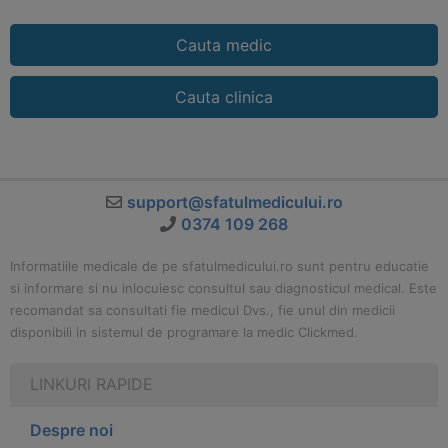
Cauta medic
Cauta clinica
support@sfatulmedicului.ro
0374 109 268
Informatiile medicale de pe sfatulmedicului.ro sunt pentru educatie
si informare si nu inlocuiesc consultul sau diagnosticul medical. Este
recomandat sa consultati fie medicul Dvs., fie unul din medicii
disponibili in sistemul de programare la medic Clickmed.
LINKURI RAPIDE
Despre noi