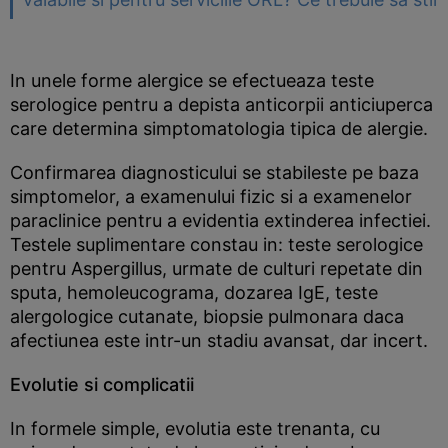
In unele forme alergice se efectueaza teste
serologice pentru a depista anticorpii anticiuperca
care determina simptomatologia tipica de alergie.
Confirmarea diagnosticului se stabileste pe baza
simptomelor, a examenului fizic si a examenelor
paraclinice pentru a evidentia extinderea infectiei.
Testele suplimentare constau in: teste serologice
pentru Aspergillus, urmate de culturi repetate din
sputa, hemoleucograma, dozarea IgE, teste
alergologice cutanate, biopsie pulmonara daca
afectiunea este intr-un stadiu avansat, dar incert.
Evolutie si complicatii
In formele simple, evolutia este trenanta, cu