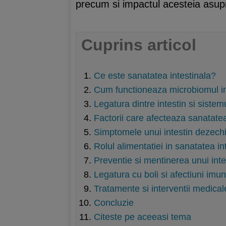
precum si impactul acesteia asupra 
Cuprins articol
Ce este sanatatea intestinala?
Cum functioneaza microbiomul in
Legatura dintre intestin si sistem
Factorii care afecteaza sanatatea
Simptomele unui intestin dezechi
Rolul alimentatiei in sanatatea in
Preventie si mentinerea unui int
Legatura cu boli si afectiuni imun
Tratamente si interventii medical
Concluzie
Citeste pe aceeasi tema