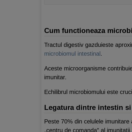
Cum functioneaza microbi
Tractul digestiv gazduieste aprox
microbiomul intestinal
.
Aceste microorganisme contribuie 
imunitar.
Echilibrul microbiomului este crucia
Legatura dintre intestin s
Peste 70% din celulele imunitare
„centru de comanda” al imunitatii.