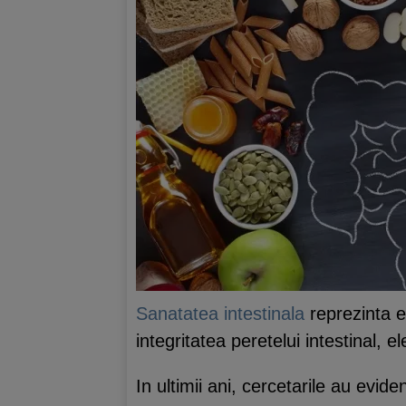
Sanatatea intestinala
reprezinta ec
integritatea peretelui intestinal,
In ultimii ani, cercetarile au evide