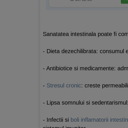
Sanatatea intestinala poate fi c
- Dieta dezechilibrata: consumul 
- Antibiotice si medicamente: adm
-
Stresul cronic
: creste permeabili
- Lipsa somnului si sedentarismul:
- Infectii si
boli inflamatorii intesti