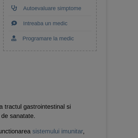
Autoevaluare simptome
Intreaba un medic
Programare la medic
 tractul gastrointestinal si
e de sanatate.
 functionarea
sistemului imunitar
,