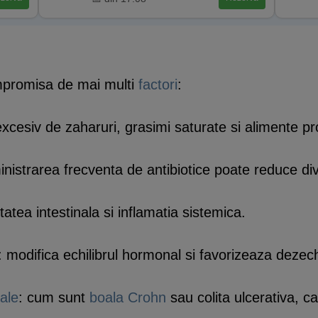
ompromisa de mai multi
factori
:
excesiv de zaharuri, grasimi saturate si alimente 
inistrarea frecventa de antibiotice poate reduce di
tatea intestinala si inflamatia sistemica.
 modifica echilibrul hormonal si favorizeaza dezech
nale
: cum sunt
boala Crohn
sau colita ulcerativa, ca