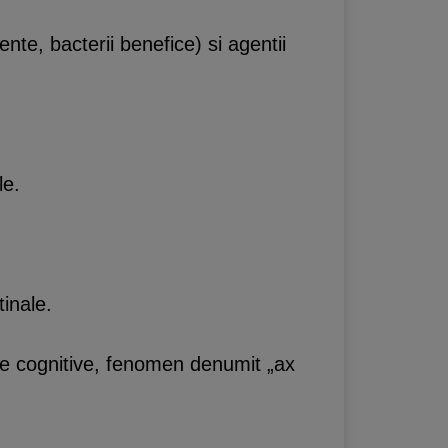
ente, bacterii benefice) si agentii
le.
tinale.
iile cognitive, fenomen denumit „ax