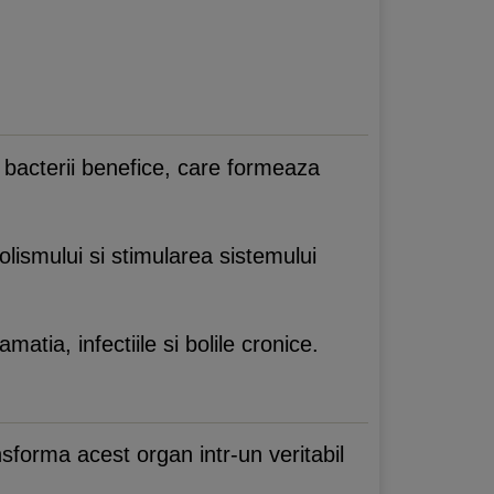
 bacterii benefice, care formeaza
lismului si stimularea sistemului
matia, infectiile si bolile cronice.
nsforma acest organ intr-un veritabil