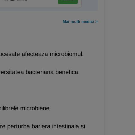
Mai multi medici >
procesate afecteaza microbiomul.
versitatea bacteriana benefica.
ilibrele microbiene.
re perturba bariera intestinala si