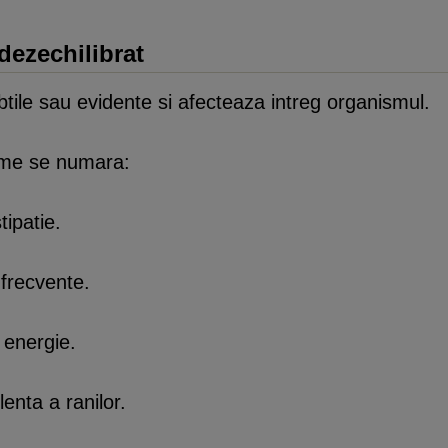
dezechilibrat
ubtile sau evidente si afecteaza intreg organismul.
ome se numara:
ipatie.
frecvente.
 energie.
lenta a ranilor.