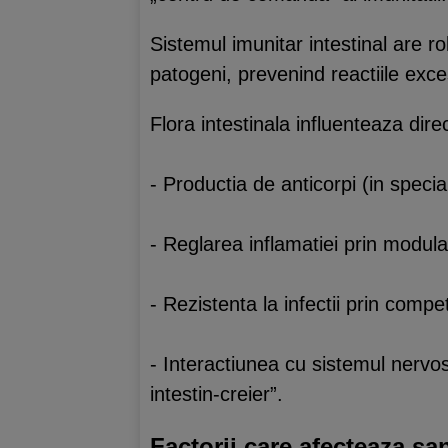
Sistemul imunitar intestinal are ro
patogeni, prevenind reactiile exc
Flora intestinala influenteaza direc
- Productia de anticorpi (in specia
- Reglarea inflamatiei prin modular
- Rezistenta la infectii prin compet
- Interactiunea cu sistemul nervos
intestin-creier”.
Factorii care afecteaza sa