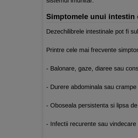
sistemul imunitar.
Simptomele unui intestin 
Dezechilibrele intestinale pot fi s
Printre cele mai frecvente simpt
- Balonare, gaze, diaree sau const
- Durere abdominala sau crampe 
- Oboseala persistenta si lipsa de
- Infectii recurente sau vindecare 