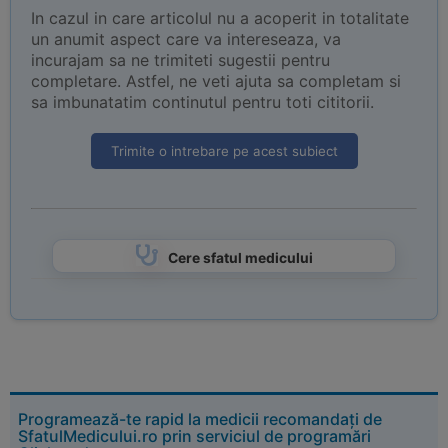
In cazul in care articolul nu a acoperit in totalitate
un anumit aspect care va intereseaza, va
incurajam sa ne trimiteti sugestii pentru
completare. Astfel, ne veti ajuta sa completam si
sa imbunatatim continutul pentru toti cititorii.
Trimite o intrebare pe acest subiect
Cere sfatul medicului
Programează-te rapid la medicii recomandați de
SfatulMedicului.ro prin serviciul de programări