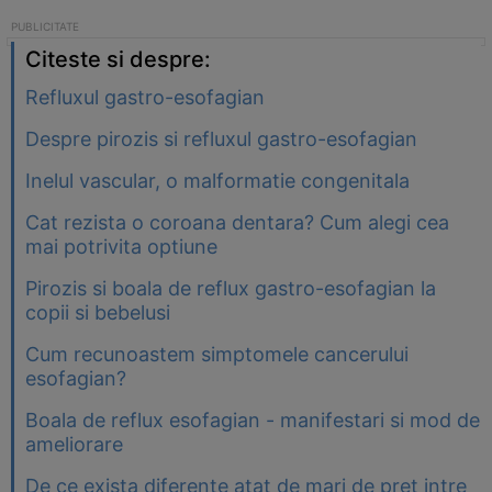
Citeste si despre:
Refluxul gastro-esofagian
Despre pirozis si refluxul gastro-esofagian
Inelul vascular, o malformatie congenitala
Cat rezista o coroana dentara? Cum alegi cea
mai potrivita optiune
Pirozis si boala de reflux gastro-esofagian la
copii si bebelusi
Cum recunoastem simptomele cancerului
esofagian?
Boala de reflux esofagian - manifestari si mod de
ameliorare
De ce exista diferente atat de mari de pret intre