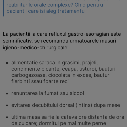
reabilitarile orale complexe? Ghid pentru
pacientii care isi aleg tratamentul
La pacientii la care refluxul gastro-esofagian este
semnificativ, se recomanda urmatoarele masuri
igieno-medico-chirurgicale:
alimentatie saraca in grasimi, prajeli,
condimente picante, ceapa, usturoi, bauturi
carbogazoase, ciocolata in exces, bauturi
fierbinti ssau foarte reci
renuntarea la fumat sau alcool
evitarea decubitului dorsal (intins) dupa mese
ultima masa sa fie la cateva ore distanta de ora
de culcare; dormitul pe mai multe perne