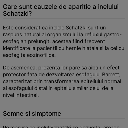
Care sunt cauzele de aparitie a inelului
Schatzki?
Este considerat ca inelele Schatzki sunt un
raspuns natural al organismului la refluxul gastro-
esofagian prelungit, acestea fiind frecvent
identificate la pacientii cu hernie hiatala si la cei cu
esofagita eozinofilica.
De asemenea, prezenta lor pare sa aiba un efect
protector fata de dezvoltarea esofagului Barrett,
caracterizat prin transformarea epiteliului normal
al esofagului distal in epiteliu similar celui de la
nivel intestinal.
Semne si simptome
Pe masura ce inelul Schatzki se dezvolta, are loc