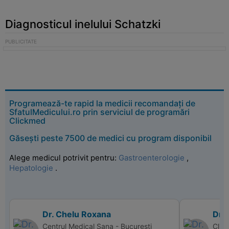
Diagnosticul inelului Schatzki
Programează-te rapid la medicii recomandați de
SfatulMedicului.ro prin serviciul de programări
Clickmed
Găsești peste 7500 de medici cu program disponibil
Alege medicul potrivit pentru:
Gastroenterologie
,
Hepatologie
.
Dr. Chelu Roxana
Dr.
Centrul Medical Sana - Bucuresti
Clin