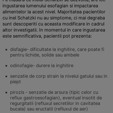
ingustarea lumenului esofagian si impactarea
alimentelor la acest nivel. Majoritatea pacientilor
cu inel Schatzki nu au simptome, ci mai degraba
sunt descoperiti cu aceasta modificare in cadrul
altor investigatii. In momentul in care ingustarea
este semnificativa, pacientii pot prezenta:
disfagie- dificultate la inghitire, care poate fi
pentru lichide, solide sau ambele
odinofagie- durere la inghitire
senzatie de corp strain la nivelul gatului sau in
piept
pirozis - senzatie de arsura (tipic celor cu
reflux gastroesofagian), eventual insotit de
regurgitatii (refluxul secretiilor in cavitatea
bucala) sau eructatii (refluxul de aer)