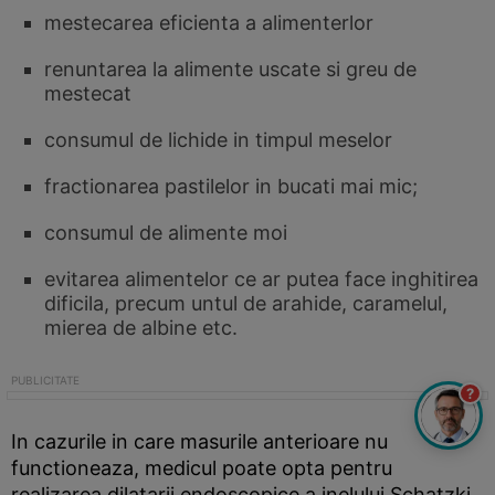
mestecarea eficienta a alimenterlor
renuntarea la alimente uscate si greu de
mestecat
consumul de lichide in timpul meselor
fractionarea pastilelor in bucati mai mic;
consumul de alimente moi
evitarea alimentelor ce ar putea face inghitirea
dificila, precum untul de arahide, caramelul,
mierea de albine etc.
?
In cazurile in care masurile anterioare nu
functioneaza, medicul poate opta pentru
realizarea dilatarii endoscopice a inelului Schatzki,