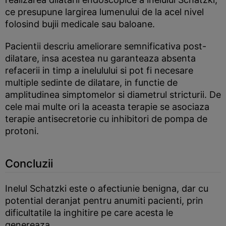
ce presupune largirea lumenului de la acel nivel
folosind bujii medicale sau baloane.
Pacientii descriu ameliorare semnificativa post-
dilatare, insa acestea nu garanteaza absenta
refacerii in timp a inelulului si pot fi necesare
multiple sedinte de dilatare, in functie de
amplitudinea simptomelor si diametrul stricturii. De
cele mai multe ori la aceasta terapie se asociaza
terapie antisecretorie cu inhibitori de pompa de
protoni.
Concluzii
Inelul Schatzki este o afectiunie benigna, dar cu
potential deranjat pentru anumiti pacienti, prin
dificultatile la inghitire pe care acesta le
genereaza.