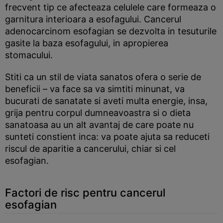
frecvent tip ce afecteaza celulele care formeaza o
garnitura interioara a esofagului. Cancerul
adenocarcinom esofagian se dezvolta in tesuturile
gasite la baza esofagului, in apropierea
stomacului.
Stiti ca un stil de viata sanatos ofera o serie de
beneficii – va face sa va simtiti minunat, va
bucurati de sanatate si aveti multa energie, insa,
grija pentru corpul dumneavoastra si o dieta
sanatoasa au un alt avantaj de care poate nu
sunteti constient inca: va poate ajuta sa reduceti
riscul de aparitie a cancerului, chiar si cel
esofagian.
Factori de risc pentru cancerul
esofagian