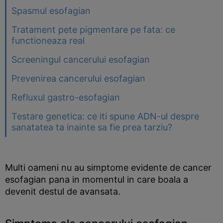
Spasmul esofagian
Tratament pete pigmentare pe fata: ce
functioneaza real
Screeningul cancerului esofagian
Prevenirea cancerului esofagian
Refluxul gastro-esofagian
Testare genetica: ce iti spune ADN-ul despre
sanatatea ta inainte sa fie prea tarziu?
Multi oameni nu au simptome evidente de cancer
esofagian pana in momentul in care boala a
devenit destul de avansata.