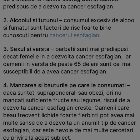
predispus de a dezvolta cancer esofagian.
2. Alcoolul si tutunul
– consumul excesiv de alcool
si fumatul sunt factori de risc foarte bine
cunoscuti pentru
cancerul esofagian
.
3. Sexul si varsta
– barbatii sunt mai predispusi
decat femeile in a dezvolta cancer esofagian, iar
oamenii in varsta de peste 65 de ani sunt cei mai
susceptibili de a avea cancer esofagian.
4. Mancarea si bauturile pe care le consumati
–
daca sunteti supraponderali sau obezi, ori nu
mancati suficiente fructe sau legume, riscul de a
dezvolta cancer esofagian creste. Oamenii care
beau frecvent lichide foarte fierbinti pot avea mai
multe sanse de a dezvolta un anumit tip de cancer
esofagian, dar este nevoie de mai multe cercetari
cu privire la acest subiect.