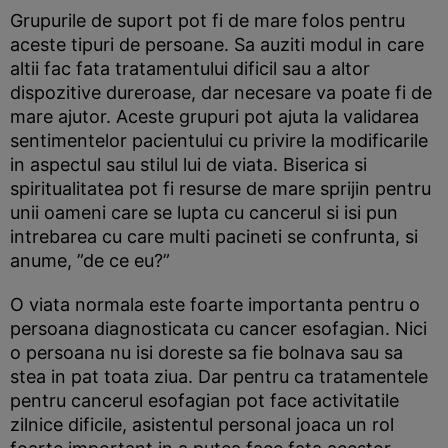
Grupurile de suport pot fi de mare folos pentru
aceste tipuri de persoane. Sa auziti modul in care
altii fac fata tratamentului dificil sau a altor
dispozitive dureroase, dar necesare va poate fi de
mare ajutor. Aceste grupuri pot ajuta la validarea
sentimentelor pacientului cu privire la modificarile
in aspectul sau stilul lui de viata. Biserica si
spiritualitatea pot fi resurse de mare sprijin pentru
unii oameni care se lupta cu cancerul si isi pun
intrebarea cu care multi pacineti se confrunta, si
anume, ”de ce eu?”
O viata normala este foarte importanta pentru o
persoana diagnosticata cu cancer esofagian. Nici
o persoana nu isi doreste sa fie bolnava sau sa
stea in pat toata ziua. Dar pentru ca tratamentele
pentru cancerul esofagian pot face activitatile
zilnice dificile, asistentul personal joaca un rol