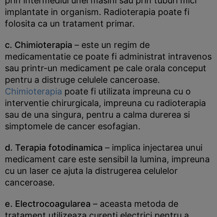
prin intermediul unei masini sau prin tuburi mici
implantate in organism. Radioterapia poate fi
folosita ca un tratament primar.
c. Chimioterapia
– este un regim de
medicamentatie ce poate fi administrat intravenos
sau printr-un medicament pe cale orala conceput
pentru a distruge celulele canceroase.
Chimioterapia
poate fi utilizata impreuna cu o
interventie chirurgicala, impreuna cu radioterapia
sau de una singura, pentru a calma durerea si
simptomele de cancer esofagian.
d. Terapia fotodinamica
– implica injectarea unui
medicament care este sensibil la lumina, impreuna
cu un laser ce ajuta la distrugerea celulelor
canceroase.
e. Electrocoagularea
– aceasta metoda de
tratament utilizeaza curenti electrici pentru a