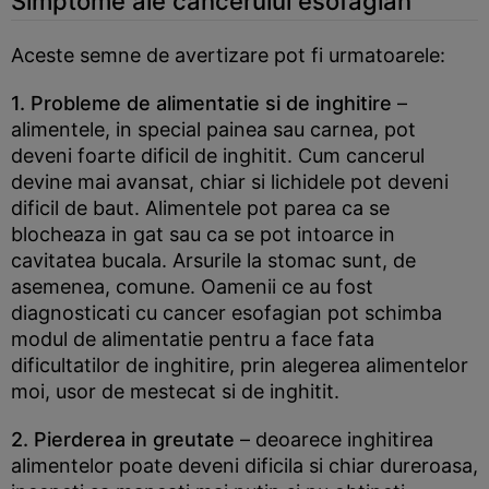
Simptome ale cancerului esofagian
Aceste semne de avertizare pot fi urmatoarele:
1. Probleme de alimentatie si de inghitire
–
alimentele, in special painea sau carnea, pot
deveni foarte dificil de inghitit. Cum cancerul
devine mai avansat, chiar si lichidele pot deveni
dificil de baut. Alimentele pot parea ca se
blocheaza in gat sau ca se pot intoarce in
cavitatea bucala. Arsurile la stomac sunt, de
asemenea, comune. Oamenii ce au fost
diagnosticati cu cancer esofagian pot schimba
modul de alimentatie pentru a face fata
dificultatilor de inghitire, prin alegerea alimentelor
moi, usor de mestecat si de inghitit.
2. Pierderea in greutate
– deoarece inghitirea
alimentelor poate deveni dificila si chiar dureroasa,