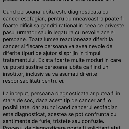
Cand persoana iubita este diagnosticata cu
cancer esofagian, pentru dumneavoastra poate fi
foarte dificil sa ganditi rational in ceea ce priveste
pasul urmator sau in legatura cu nevoile acelei
persoane. Toata lumea reactioneaza diferit la
cancer si fiecare persoana va avea nevoie de
diferite tipuri de ajutor si sprijin in timpul
tratamentului. Exista foarte multe moduri in care
va puteti sustine persoana iubita ca fiind un
insotitor, inclusiv sa va asumati diferite
responsabilitati pentru ei.
La inceput, persoana diagnosticata ar putea fi in
stare de soc, daca acest tip de cancer ar fi o
posibilitate, dar atunci cand cancerul esofagian
este diagnosticat, acestea se pot confrunta cu
sentimente de furie, tristete sau confuzie.
Procesul de diagnosticare poate fi solicitant atat