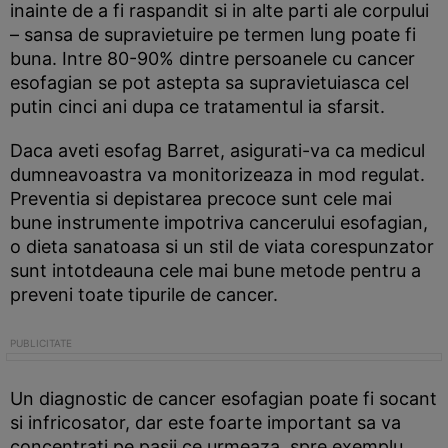
inainte de a fi raspandit si in alte parti ale corpului
– sansa de supravietuire pe termen lung poate fi
buna. Intre 80-90% dintre persoanele cu cancer
esofagian se pot astepta sa supravietuiasca cel
putin cinci ani dupa ce tratamentul ia sfarsit.
Daca aveti esofag Barret, asigurati-va ca medicul
dumneavoastra va monitorizeaza in mod regulat.
Preventia si depistarea precoce sunt cele mai
bune instrumente impotriva cancerului esofagian,
o dieta sanatoasa si un stil de viata corespunzator
sunt intotdeauna cele mai bune metode pentru a
preveni toate tipurile de cancer.
Un diagnostic de cancer esofagian poate fi socant
si infricosator, dar este foarte important sa va
concentrati pe pasii ce urmeaza, spre exemplu