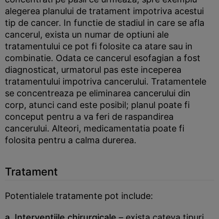
alegerea planului de tratament impotriva acestui
tip de cancer. In functie de stadiul in care se afla
cancerul, exista un numar de optiuni ale
tratamentului ce pot fi folosite ca atare sau in
combinatie. Odata ce cancerul esofagian a fost
diagnosticat, urmatorul pas este inceperea
tratamentului impotriva cancerului. Tratamentele
se concentreaza pe eliminarea cancerului din
corp, atunci cand este posibil; planul poate fi
conceput pentru a va feri de raspandirea
cancerului. Alteori, medicamentatia poate fi
folosita pentru a calma durerea.
Tratament
Potentialele tratamente pot include:
a. Interventiile chirurgicale
– exista cateva tipuri