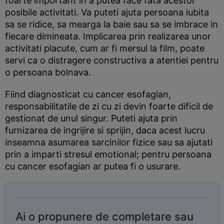
foarte important in a putea face fata acestor
posibile activitati. Va puteti ajuta persoana iubita
sa se ridice, sa mearga la baie sau sa se imbrace in
fiecare dimineata. Implicarea prin realizarea unor
activitati placute, cum ar fi mersul la film, poate
servi ca o distragere constructiva a atentiei pentru
o persoana bolnava.
Fiind diagnosticat cu cancer esofagian,
responsabilitatile de zi cu zi devin foarte dificil de
gestionat de unul singur. Puteti ajuta prin
furnizarea de ingrijire si sprijin, daca acest lucru
inseamna asumarea sarcinilor fizice sau sa ajutati
prin a imparti stresul emotional; pentru persoana
cu cancer esofagian ar putea fi o usurare.
Ai o propunere de completare sau