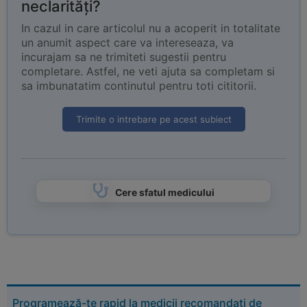
neclarități?
In cazul in care articolul nu a acoperit in totalitate
un anumit aspect care va intereseaza, va
incurajam sa ne trimiteti sugestii pentru
completare. Astfel, ne veti ajuta sa completam si
sa imbunatatim continutul pentru toti cititorii.
Trimite o intrebare pe acest subiect
Cere sfatul medicului
Programează-te rapid la medicii recomandați de