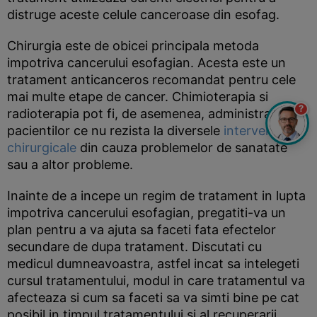
distruge aceste celule canceroase din esofag.
Chirurgia este de obicei principala metoda
impotriva cancerului esofagian. Acesta este un
tratament anticanceros recomandat pentru cele
mai multe etape de cancer. Chimioterapia si
?
radioterapia pot fi, de asemenea, administrate
pacientilor ce nu rezista la diversele
interventii
chirurgicale
din cauza problemelor de sanatate
sau a altor probleme.
Inainte de a incepe un regim de tratament in lupta
impotriva cancerului esofagian, pregatiti-va un
plan pentru a va ajuta sa faceti fata efectelor
secundare de dupa tratament. Discutati cu
medicul dumneavoastra, astfel incat sa intelegeti
cursul tratamentului, modul in care tratamentul va
afecteaza si cum sa faceti sa va simti bine pe cat
posibil in timpul tratamentului si al recuperarii.