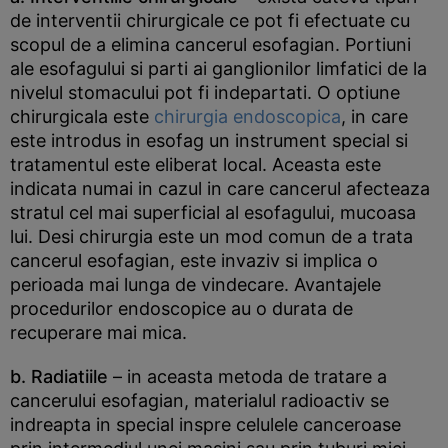
de interventii chirurgicale ce pot fi efectuate cu
scopul de a elimina cancerul esofagian. Portiuni
ale esofagului si parti ai ganglionilor limfatici de la
nivelul stomacului pot fi indepartati. O optiune
chirurgicala este
chirurgia endoscopica
, in care
este introdus in esofag un instrument special si
tratamentul este eliberat local. Aceasta este
indicata numai in cazul in care cancerul afecteaza
stratul cel mai superficial al esofagului, mucoasa
lui. Desi chirurgia este un mod comun de a trata
cancerul esofagian, este invaziv si implica o
perioada mai lunga de vindecare. Avantajele
procedurilor endoscopice au o durata de
recuperare mai mica.
b. Radiatiile
– in aceasta metoda de tratare a
cancerului esofagian, materialul radioactiv se
indreapta in special inspre celulele canceroase