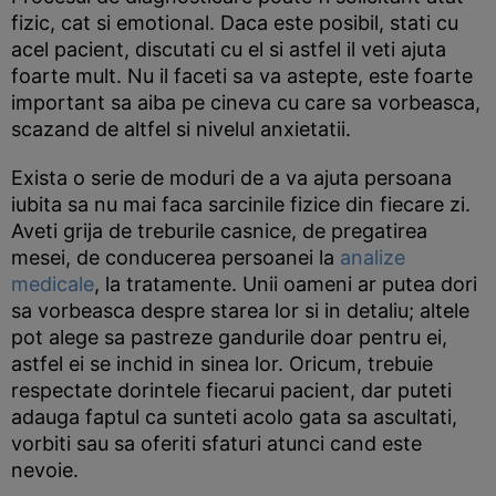
fizic, cat si emotional. Daca este posibil, stati cu
acel pacient, discutati cu el si astfel il veti ajuta
foarte mult. Nu il faceti sa va astepte, este foarte
important sa aiba pe cineva cu care sa vorbeasca,
scazand de altfel si nivelul anxietatii.
Exista o serie de moduri de a va ajuta persoana
iubita sa nu mai faca sarcinile fizice din fiecare zi.
Aveti grija de treburile casnice, de pregatirea
mesei, de conducerea persoanei la
analize
medicale
, la tratamente. Unii oameni ar putea dori
sa vorbeasca despre starea lor si in detaliu; altele
pot alege sa pastreze gandurile doar pentru ei,
astfel ei se inchid in sinea lor. Oricum, trebuie
respectate dorintele fiecarui pacient, dar puteti
adauga faptul ca sunteti acolo gata sa ascultati,
vorbiti sau sa oferiti sfaturi atunci cand este
nevoie.