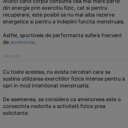
Atunci cand corpul consuma cea mai mare parte
din energie prin exercitiu fizic, cat si pentru
recuperare, este posibil sa nu mai aiba rezerve
energetice si pentru a indeplini functia menstruala.
Astfel, sportivele de performanta sufera frecvent
de
amenoree
.
Cu toate acestea, nu exista cercetari care sa
sustina utilizarea exercitiilor fizice intense pentru a
opri in mod intentionat menstruatia.
De asemenea, se considera ca amenoreea este o
consecinta nedorita a activitatii fizice prea
solicitante.