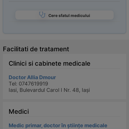
Cere sfatul medicului
Facilitati de tratament
Clinici si cabinete medicale
Doctor Allia Dmour
Tel: 0747619919
Iasi, Bulevardul Carol I Nr. 48, Iași
Medici
Medic primar, doctor în științe medicale