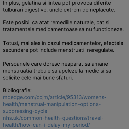
In plus, gelatina si lintea pot provoca diferite
tulburari digestive, unele extrem de neplacute.
Este posibil ca atat remediile naturale, cat si
tratamentele medicamentoase sa nu functioneze.
Totusi, mai ales in cazul medicamentelor, efectele
secundare pot include menstruatii neregulate.
Persoanele care doresc neaparat sa amane
menstruatia trebuie sa apeleze la medic si sa
solicite cele mai bune sfaturi.
Bibliografie:
mdedge.com/ccjm/article/95313/womens-
health/menstrual-manipulation-options-
suppressing-cycle
nhs.uk/common-health-questions/travel-
health/how-can-i-delay-my-period/