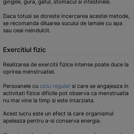
gingiile, gura, gatul, stomacul si intestinele.
Daca totusi se doreste incercarea acestei metode,
se recomanda diluarea sucului de lamaie cu apa
sau ceai neindulcit.
Exercitiul fizic
Realizarea de exercitii fizice intense poate duce la
oprirea menstruatiei.
Persoanele cu
ciclu regulat
si care se angajeaza in
activitati fizice dificile pot observa ca menstruatia
nu mai vine la timp si este intarziata.
Acest lucru este un efect la care organismul
apeleaza pentru a-si conserva energia.