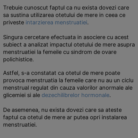
Trebuie cunoscut faptul ca nu exista dovezi care
sa sustina utilizarea otetului de mere in ceea ce
priveste
intarzierea menstruatiei
.
Singura cercetare efectuata in asociere cu acest
subiect a analizat impactul otetului de mere asupra
menstruatiei la femeile cu sindrom de ovare
polichistice.
Astfel, s-a constatat ca otetul de mere poate
provoca menstruatia la femeile care nu au un ciclu
menstrual regulat din cauza valorilor anormale ale
glicemiei si ale
dezechilibrelor hormonale
.
De asemenea, nu exista dovezi care sa ateste
faptul ca otetul de mere ar putea opri instalarea
menstruatiei.