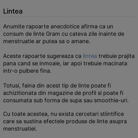
Lintea
Anumite rapoarte anecdotice afirma ca un
consum de linte Gram cu cateva zile inainte de
menstruatie ar putea sa o amane.
Aceste rapoarte sugereaza ca
lintea
trebuie prajita
pana cand se inmoaie, iar apoi trebuie macinata
intr-o pulbere fina.
Totusi, faina din acest tip de linte poate fi
achizitionata din magazine de profil si poate fi
consumata sub forma de supa sau smoothie-uri.
Cu toate acestea, nu exista cercetari stiintifice
care sa sustina efectele produse de linte asupra
menstruatiei.