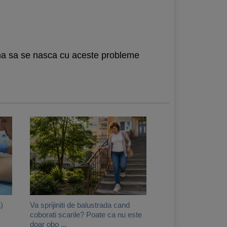
oana sa se nasca cu aceste probleme
)
Va sprijiniti de balustrada cand
coborati scarile? Poate ca nu este
doar obo ...