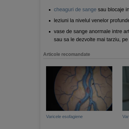
cheaguri de sange
sau blocaje i
leziuni la nivelul venelor profund
vase de sange anormale intre art
sau sa le dezvolte mai tarziu, pe 
Articole recomandate
Varicele esofagiene
Var