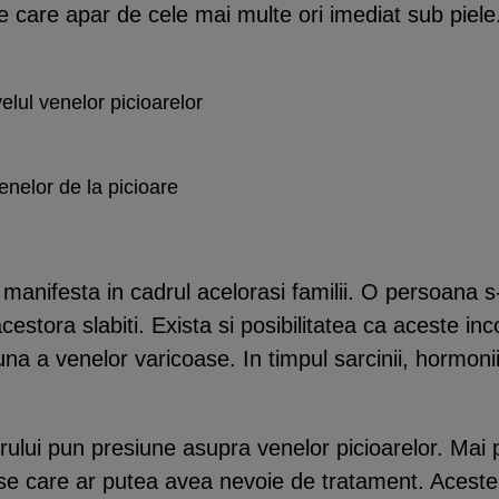
 care apar de cele mai multe ori imediat sub piel
velul venelor picioarelor
venelor de la picioare
 manifesta in cadrul acelorasi familii. O persoana 
cestora slabiti. Exista si posibilitatea ca aceste in
 a venelor varicoase. In timpul sarcinii, hormonii
rului pun presiune asupra venelor picioarelor. Mai p
e care ar putea avea nevoie de tratament. Aceste