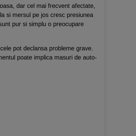
oasa, dar cel mai frecvent afectate,
cala si mersul pe jos cresc presiunea
 sunt pur si simplu o preocupare
ricele pot declansa probleme grave.
amentul poate implica masuri de auto-