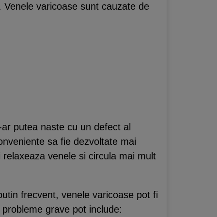
e. Venele varicoase sunt cauzate de
s-ar putea naste cu un defect al
conveniente sa fie dezvoltate mai
 relaxeaza venele si circula mai mult
utin frecvent, venele varicoase pot fi
 probleme grave pot include: