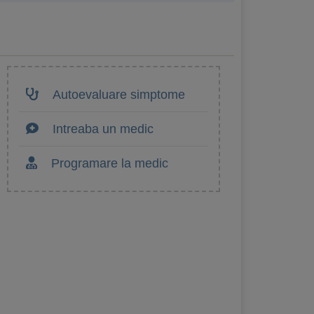
Autoevaluare simptome
Intreaba un medic
Programare la medic