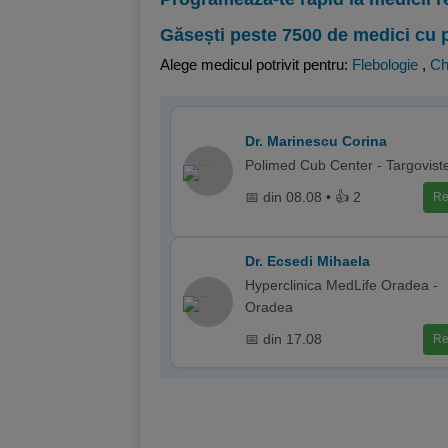
Găsești peste 7500 de medici cu 
Alege medicul potrivit pentru:
Flebologie
,
Ch
Dr. Marinescu Corina
Polimed Cub Center - Targovist
📅 din 08.08 • 👍 2
Re
Dr. Ecsedi Mihaela
Hyperclinica MedLife Oradea -
Oradea
📅 din 17.08
Re