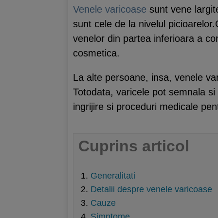
Venele varicoase
sunt vene largit
sunt cele de la nivelul picioarelor
venelor din partea inferioara a c
cosmetica.
La alte persoane, insa, venele va
Totodata, varicele pot semnala si 
ingrijire si proceduri medicale pe
Cuprins articol
Generalitati
Detalii despre venele varicoase
Cauze
Simptome