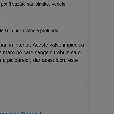
 pot fi vazute sau simtite. Venele
e.
e si-l duc in venele profunde.
ari in interior. Aceste valve impiedica
 de mare pe care sangele trebuie sa o
 a picioarelor, dar acest lucru este
programări Clickmed