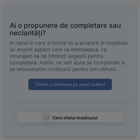
Ai o propunere de completare sau
neclarități?
In cazul in care articolul nu a acoperit in totalitate
un anumit aspect care va intereseaza, va
incurajam sa ne trimiteti sugestii pentru
completare. Astfel, ne veti ajuta sa completam si
sa imbunatatim continutul pentru toti cititorii.
Trimite o intrebare pe acest subiect
Cere sfatul medicului