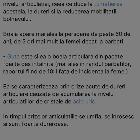
nivelul articulatiei, ceea ce duce la
tumefierea
acesteia, la dureri si la reducerea mobilitatii
bolnavului.
Boala apare mai ales la persoane de peste 60 de
ani, de 3 ori mai mult la femei decat la barbati.
-
Guta
este si ea o boala articulara din pacate
foarte des intalnita (mai ales in randul barbatilor,
raportul fiind de 10:1 fata de incidenta la femei).
Ea se caracterizeaza prin crize acute de dureri
articulare cauzate de acumularea la nivelul
articulatiilor de cristale de
acid uric.
In timpul crizelor articulatiile se umfla, se inrosesc
si sunt foarte dureroase.