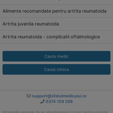
Alimente recomandate pentru artrita reumatoida
Artrita juvenila reumatoida
Artrita reumatoida - complicatii oftalmologice
Cauta medic
Cauta clinica
support@sfatulmedicului.ro
0374 109 268
Informatiile medicale de pe sfatulmedicului.ro sunt pentru educatie