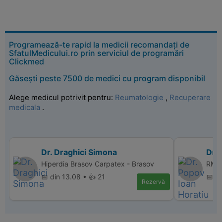
Programează-te rapid la medicii recomandați de
SfatulMedicului.ro prin serviciul de programări
Clickmed
Găsești peste 7500 de medici cu program disponibil
Alege medicul potrivit pentru:
Reumatologie
,
Recuperare
medicala
.
Dr. Draghici Simona
Dr. 
Hiperdia Brasov Carpatex - Brasov
RMN 
📅 din 13.08 • 👍 21
📅 d
Rezervă