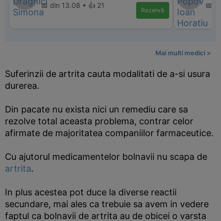
📅 din 13.08 • 👍 21
📅 d
Rezervă
Mai multi medici >
Suferinzii de artrita cauta modalitati de a-si usura
durerea.
Din pacate nu exista nici un remediu care sa
rezolve total aceasta problema, contrar celor
afirmate de majoritatea companiilor farmaceutice.
Cu ajutorul medicamentelor bolnavii nu scapa de
artrita
.
In plus acestea pot duce la diverse reactii
secundare, mai ales ca trebuie sa avem in vedere
faptul ca bolnavii de artrita au de obicei o varsta