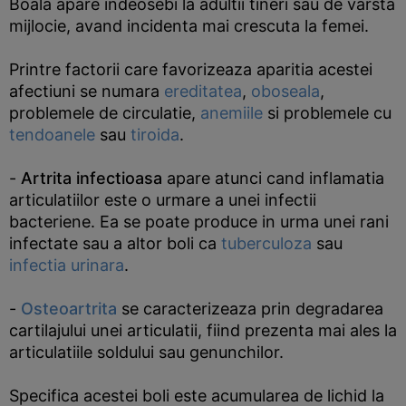
Boala apare indeosebi la adultii tineri sau de varsta
mijlocie, avand incidenta mai crescuta la femei.
Printre factorii care favorizeaza aparitia acestei
afectiuni se numara
ereditatea
,
oboseala
,
problemele de circulatie,
anemiile
si problemele cu
tendoanele
sau
tiroida
.
-
Artrita infectioasa
apare atunci cand inflamatia
articulatiilor este o urmare a unei infectii
bacteriene. Ea se poate produce in urma unei rani
infectate sau a altor boli ca
tuberculoza
sau
infectia urinara
.
-
Osteoartrita
se caracterizeaza prin degradarea
cartilajului unei articulatii, fiind prezenta mai ales la
articulatiile soldului sau genunchilor.
Specifica acestei boli este acumularea de lichid la