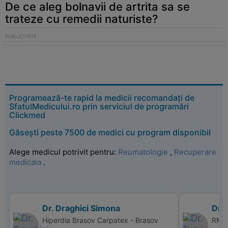
De ce aleg bolnavii de artrita sa se
trateze cu remedii naturiste?
Programează-te rapid la medicii recomandați de
SfatulMedicului.ro prin serviciul de programări
Clickmed
Găsești peste 7500 de medici cu program disponibil
Alege medicul potrivit pentru:
Reumatologie
,
Recuperare
medicala
.
Dr. Draghici Simona
Dr. 
Hiperdia Brasov Carpatex - Brasov
RMN 