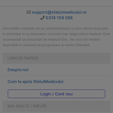
support@sfatulmedicului.ro
0374 109 268
Informatiile medicale de pe sfatulmedicului.ro sunt pentru educatie
si informare si nu inlocuiesc consultul sau diagnosticul medical. Este
recomandat sa consultati fie medicul Dvs., fie unul din medicii
disponibili in sistemul de programare la medic Clickmed.
LINKURI RAPIDE
Despre noi
Cum te ajuta SfatulMedicului
Login / Cont nou
MAI MULTE LINKURI