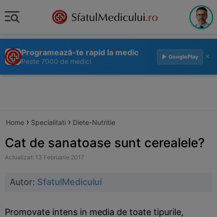
Programează-te rapid la medic
×
▶ GooglePlay
Peste 7000 de medici
›
›
Home
Specialitati
Diete-Nutritie
Cat de sanatoase sunt cerealele?
Actualizat: 13 Februarie 2017
Autor:
SfatulMedicului
Promovate intens in media de toate tipurile,