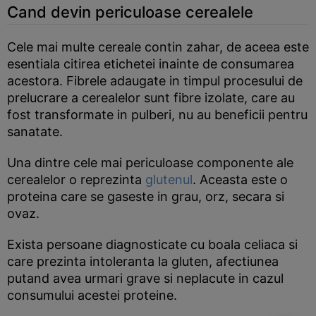
Cand devin periculoase cerealele
Cele mai multe cereale contin zahar, de aceea este
esentiala citirea etichetei inainte de consumarea
acestora. Fibrele adaugate in timpul procesului de
prelucrare a cerealelor sunt fibre izolate, care au
fost transformate in pulberi, nu au beneficii pentru
sanatate.
Una dintre cele mai periculoase componente ale
cerealelor o reprezinta
glutenul
. Aceasta este o
proteina care se gaseste in grau, orz, secara si
ovaz.
Exista persoane diagnosticate cu boala celiaca si
care prezinta intoleranta la gluten, afectiunea
putand avea urmari grave si neplacute in cazul
consumului acestei proteine.