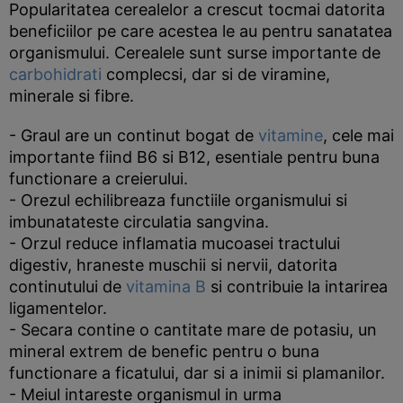
Popularitatea cerealelor a crescut tocmai datorita
beneficiilor pe care acestea le au pentru sanatatea
organismului. Cerealele sunt surse importante de
carbohidrati
complecsi, dar si de viramine,
minerale si fibre.
- Graul are un continut bogat de
vitamine
, cele mai
importante fiind B6 si B12, esentiale pentru buna
functionare a creierului.
- Orezul echilibreaza functiile organismului si
imbunatateste circulatia sangvina.
- Orzul reduce inflamatia mucoasei tractului
digestiv, hraneste muschii si nervii, datorita
continutului de
vitamina B
si contribuie la intarirea
ligamentelor.
- Secara contine o cantitate mare de potasiu, un
mineral extrem de benefic pentru o buna
functionare a ficatului, dar si a inimii si plamanilor.
- Meiul intareste organismul in urma