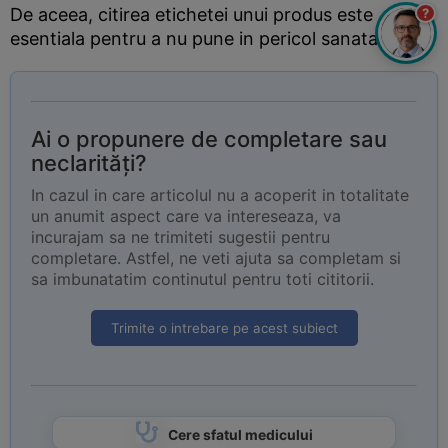
De aceea, citirea etichetei unui produs este
?
esentiala pentru a nu pune in pericol sanatatea.
Ai o propunere de completare sau
neclarități?
In cazul in care articolul nu a acoperit in totalitate
un anumit aspect care va intereseaza, va
incurajam sa ne trimiteti sugestii pentru
completare. Astfel, ne veti ajuta sa completam si
sa imbunatatim continutul pentru toti cititorii.
Trimite o intrebare pe acest subiect
Cere sfatul medicului