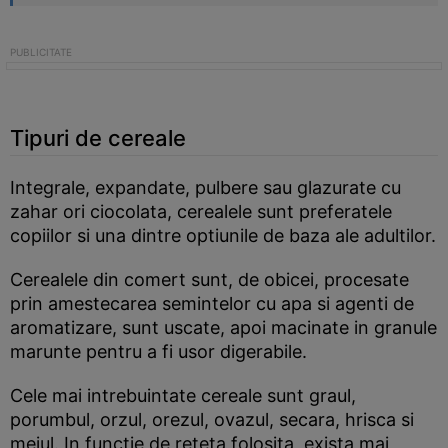
Tipuri de cereale
Integrale, expandate, pulbere sau glazurate cu
zahar ori ciocolata, cerealele sunt preferatele
copiilor si una dintre optiunile de baza ale adultilor.
Cerealele din comert sunt, de obicei, procesate
prin amestecarea semintelor cu apa si agenti de
aromatizare, sunt uscate, apoi macinate in granule
marunte pentru a fi usor digerabile.
Cele mai intrebuintate cereale sunt graul,
porumbul, orzul, orezul, ovazul, secara, hrisca si
meiul. In functie de reteta folosita, exista mai