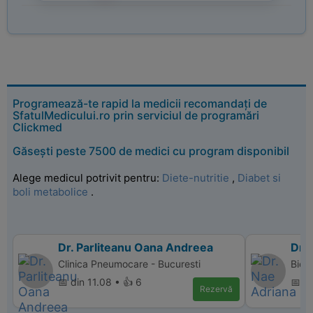
Programează-te rapid la medicii recomandați de
SfatulMedicului.ro prin serviciul de programări
Clickmed
Găsești peste 7500 de medici cu program disponibil
Alege medicul potrivit pentru:
Diete-nutritie
,
Diabet si
boli metabolice
.
Dr. Parliteanu Oana Andreea
Dr.
Clinica Pneumocare - Bucuresti
Bio 
📅 din 11.08 • 👍 6
📅 di
Rezervă