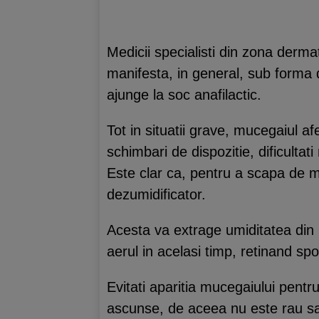
Medicii specialisti din zona derma
manifesta, in general, sub forma d
ajunge la soc anafilactic.
Tot in situatii grave, mucegaiul 
schimbari de dispozitie, dificultati
Este clar ca, pentru a scapa de mu
dezumidificator.
Acesta va extrage umiditatea din i
aerul in acelasi timp, retinand sp
Evitati aparitia mucegaiului pentr
ascunse, de aceea nu este rau sa