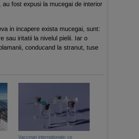
, au fost expusi la mucegai de interior
eva in incapere exista mucegai, sunt:
au iritatii la nivelul pielii. Iar o
 plamanii, conducand la stranut, tuse
Vaccinari internationale: ce