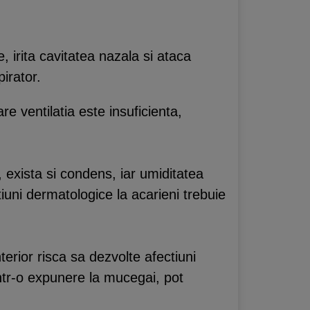
 irita cavitatea nazala si ataca
pirator.
 ventilatia este insuficienta,
 exista si condens, iar umiditatea
iuni dermatologice la acarieni trebuie
rior risca sa dezvolte afectiuni
 printr-o expunere la mucegai, pot