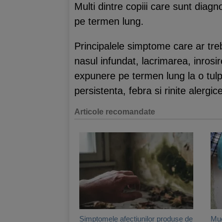
Multi dintre copiii care sunt diag
pe termen lung.
Principalele simptome care ar tre
nasul infundat, lacrimarea, inrosirea
expunere pe termen lung la o tulpi
persistenta, febra si rinite alergice
Articole recomandate
Simptomele afectiunilor produse de
Muc