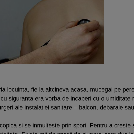
ria locuinta, fie la altcineva acasa, mucegai pe pere
 cu siguranta era vorba de incaperi cu o umiditate r
curgeri ale instalatiei sanitare – balcon, debarale sa
opica si se inmulteste prin spori. Pentru a creste 