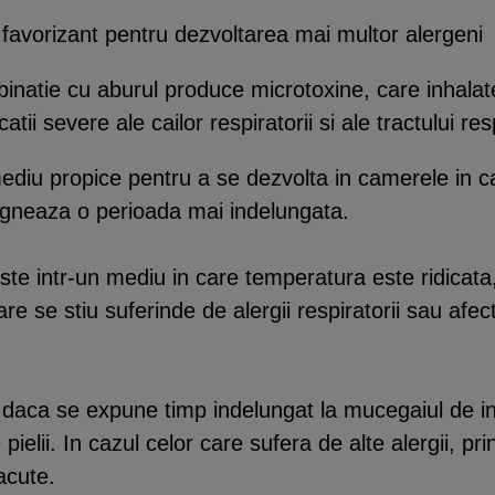
 favorizant pentru dezvoltarea mai multor alergeni
natie cu aburul produce microtoxine, care inhalate,
tii severe ale cailor respiratorii si ale tractului res
iu propice pentru a se dezvolta in camerele in care
tagneaza o perioada mai indelungata.
ste intr-un mediu in care temperatura este ridicata,
se stiu suferinde de alergii respiratorii sau afect
daca se expune timp indelungat la mucegaiul de inte
 ale pielii. In cazul celor care sufera de alte alergii,
acute.