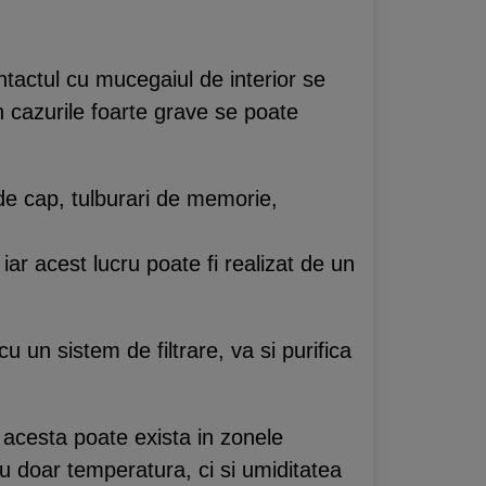
ntactul cu mucegaiul de interior se
n cazurile foarte grave se poate
 de cap, tulburari de memorie,
ar acest lucru poate fi realizat de un
 un sistem de filtrare, va si purifica
, acesta poate exista in zonele
 doar temperatura, ci si umiditatea