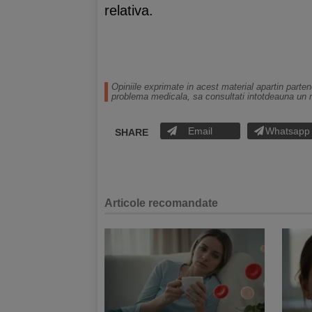
relativa.
Opiniile exprimate in acest material apartin parten
problema medicala, sa consultati intotdeauna un 
Email
Whatsapp
SHARE
Articole recomandate