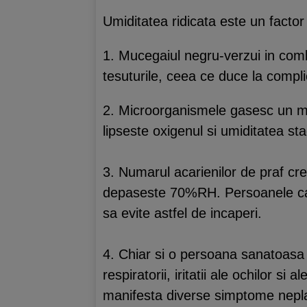
Umiditatea ridicata este un factor
1. Mucegaiul negru-verzui in combi
tesuturile, ceea ce duce la complica
2. Microorganismele gasesc un med
lipseste oxigenul si umiditatea s
3. Numarul acarienilor de praf cre
depaseste 70%RH. Persoanele care 
sa evite astfel de incaperi.
4. Chiar si o persoana sanatoasa 
respiratorii, iritatii ale ochilor si
manifesta diverse simptome nepl