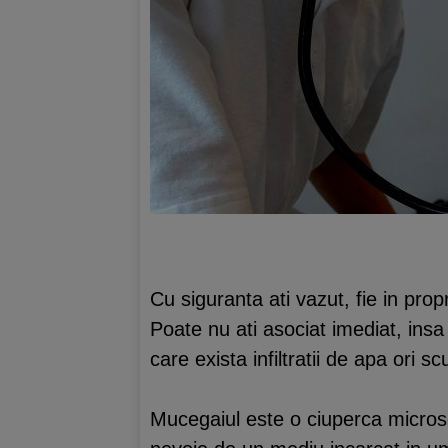
Cu siguranta ati vazut, fie in prop
Poate nu ati asociat imediat, insa
care exista infiltratii de apa ori s
Mucegaiul este o ciuperca microsc