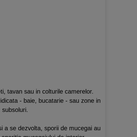
ti, tavan sau in colturile camerelor.
idicata - baie, bucatarie - sau zone in
u subsoluri.
si a se dezvolta, sporii de mucegai au