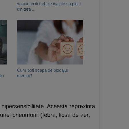
vaccinuri iti trebuie inainte sa pleci
din tara ...
Cum poti scapa de blocajul
tei
mental?
ipersensibilitate. Aceasta reprezinta
 unei pneumonii (febra, lipsa de aer,