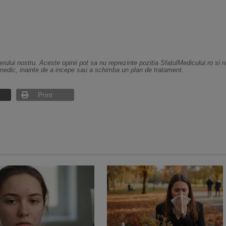
erului nostru. Aceste opinii pot sa nu reprezinte pozitia SfatulMedicului.ro si 
medic, inainte de a incepe sau a schimba un plan de tratament.
Print