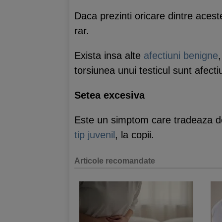
Daca prezinti oricare dintre aces
rar.
Exista insa alte
afectiuni benigne
torsiunea unui testicul sunt afecti
Setea excesiva
Este un simptom care tradeaza de 
tip juvenil
, la copii.
Articole recomandate