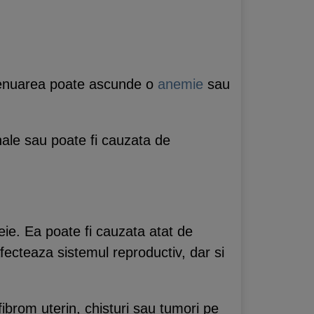
xtenuarea poate ascunde o
anemie
sau
enale sau poate fi cauzata de
eie. Ea poate fi cauzata atat de
fecteaza sistemul reproductiv, dar si
ibrom uterin, chisturi sau tumori pe