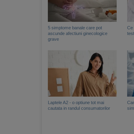
5 simptome banale care pot
Ce 
ascunde afectiuni ginecologice
tes
grave
Laptele A2 - o optiune tot mai
Can
cautata in randul consumatorilor
sim