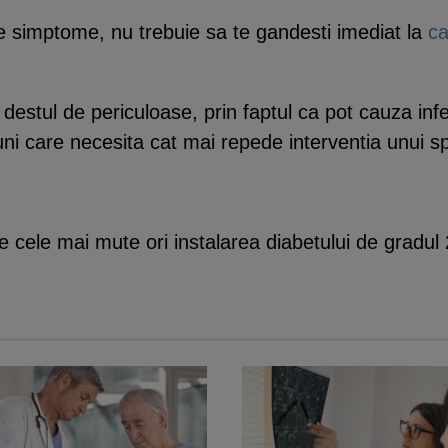
te simptome, nu trebuie sa te gandesti imediat la
ca
, destul de periculoase, prin faptul ca pot cauza infer
uni care necesita cat mai repede interventia unui sp
cele mai mute ori instalarea diabetului de gradul 2