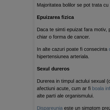
Majoritatea bolilor se pot trata c
Epuizarea fizica
Daca te simti epuizat fara motiv
chiar o forma de cancer.
In alte cazuri poate fi consecinta
hipertensiunea arteriala.
Sexul dureros
Durerea in timpul actului sexual (
afectiuni acute, cum ar fi
boala in
alte parti ale organismului.
Dispareunia
este un simptom prezen