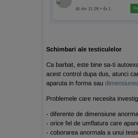
📅 din 11.08 • 👍 1
Re
Schimbari ale testiculelor
Ca barbat, este bine sa-ti autoexa
acest control dupa dus, atunci ca
aparuta in forma sau
dimensiunea 
Problemele care necesita investig
- diferente de dimensiune anormale
- orice fel de umflatura care apar
- coborarea anormala a unui testi