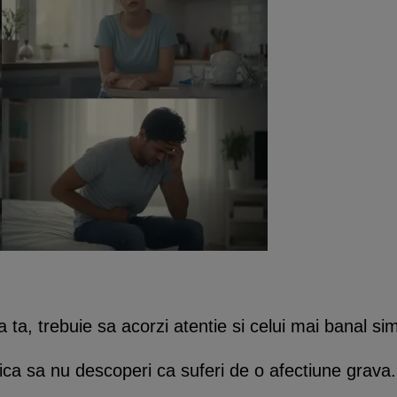
ta, trebuie sa acorzi atentie si celui mai banal s
ica sa nu descoperi ca suferi de o afectiune grava.