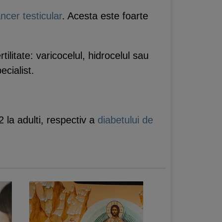
ncer testicular
. Acesta este foarte
tilitate: varicocelul, hidrocelul sau
ecialist.
 la adulti, respectiv a
diabetului de