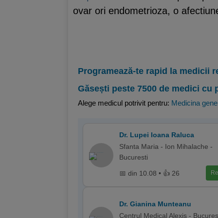
ovar ori endometrioza, o afectiune
Programează-te rapid la medicii r
Găsești peste 7500 de medici cu 
Alege medicul potrivit pentru:
Medicina gene
Dr. Lupei Ioana Raluca
Sfanta Maria - Ion Mihalache -
Bucuresti
📅 din 10.08 • 👍 26
Re
Dr. Gianina Munteanu
Centrul Medical Alexis - Bucures