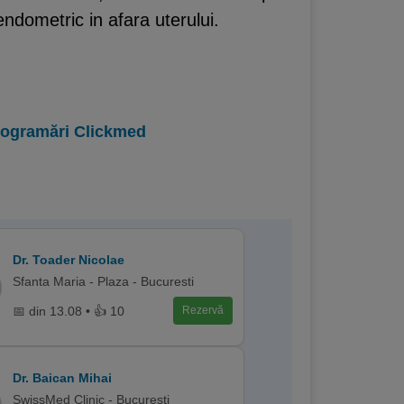
ndometric in afara uterului.
programări Clickmed
Dr. Toader Nicolae
Sfanta Maria - Plaza - Bucuresti
📅 din 13.08 • 👍 10
Rezervă
Dr. Baican Mihai
SwissMed Clinic - Bucuresti