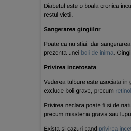
Diabetul este o boala cronica incu
restul vietii.
Sangerarea gingiilor
Poate ca nu stiai, dar sangerarea
prezenta unei
boli de inima
. Gingi
Privirea incetosata
Vederea tulbure este asociata in g
exclude boli grave, precum
retin
Privirea neclara poate fi si de nat
precum miastenia gravis sau lupu
Exista si cazuri cand
privirea inc