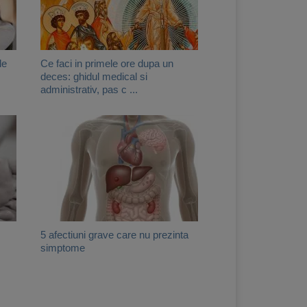
le
Ce faci in primele ore dupa un
deces: ghidul medical si
administrativ, pas c ...
5 afectiuni grave care nu prezinta
simptome