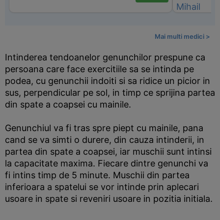
Mai multi medici >
Intinderea tendoanelor genunchilor prespune ca
persoana care face exercitiile sa se intinda pe
podea, cu genunchii indoiti si sa ridice un picior in
sus, perpendicular pe sol, in timp ce sprijina partea
din spate a coapsei cu mainile.
Genunchiul va fi tras spre piept cu mainile, pana
cand se va simti o durere, din cauza intinderii, in
partea din spate a coapsei, iar muschii sunt intinsi
la capacitate maxima. Fiecare dintre genunchi va
fi intins timp de 5 minute. Muschii din partea
inferioara a spatelui se vor intinde prin aplecari
usoare in spate si reveniri usoare in pozitia initiala.