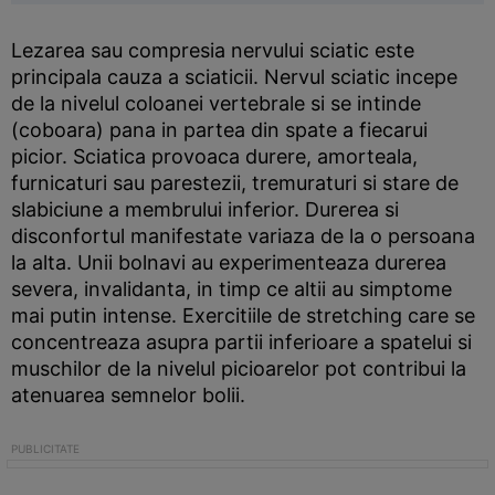
Lezarea sau compresia nervului sciatic este
principala cauza a sciaticii. Nervul sciatic incepe
de la nivelul coloanei vertebrale si se intinde
(coboara) pana in partea din spate a fiecarui
picior. Sciatica provoaca durere, amorteala,
furnicaturi sau parestezii, tremuraturi si stare de
slabiciune a membrului inferior. Durerea si
disconfortul manifestate variaza de la o persoana
la alta. Unii bolnavi au experimenteaza durerea
severa, invalidanta, in timp ce altii au simptome
mai putin intense. Exercitiile de stretching care se
concentreaza asupra partii inferioare a spatelui si
muschilor de la nivelul picioarelor pot contribui la
atenuarea semnelor bolii.