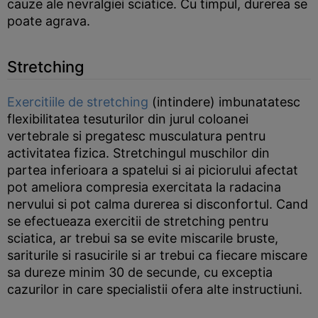
cauze ale nevralgiei sciatice. Cu timpul, durerea se
poate agrava.
Stretching
Exercitiile de stretching
(intindere) imbunatatesc
flexibilitatea tesuturilor din jurul coloanei
vertebrale si pregatesc musculatura pentru
activitatea fizica. Stretchingul muschilor din
partea inferioara a spatelui si ai piciorului afectat
pot ameliora compresia exercitata la radacina
nervului si pot calma durerea si disconfortul. Cand
se efectueaza exercitii de stretching pentru
sciatica, ar trebui sa se evite miscarile bruste,
sariturile si rasucirile si ar trebui ca fiecare miscare
sa dureze minim 30 de secunde, cu exceptia
cazurilor in care specialistii ofera alte instructiuni.