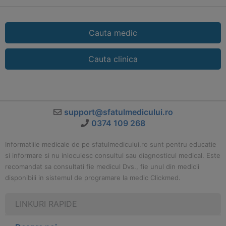
Cauta medic
Cauta clinica
support@sfatulmedicului.ro
0374 109 268
Informatiile medicale de pe sfatulmedicului.ro sunt pentru educatie
si informare si nu inlocuiesc consultul sau diagnosticul medical. Este
recomandat sa consultati fie medicul Dvs., fie unul din medicii
disponibili in sistemul de programare la medic Clickmed.
LINKURI RAPIDE