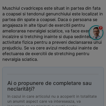
Muschiul cvadriceps este situat in partea din fata
a coapsei si tendonul genunchiului este localizat in
partea din spate a coapsei. Daca o persoana se
angajeaza in alte tipuri de exercitii pentru
?
ameliorarea nevralgiei sciatice, va face exercitii de
incalzire si tretching inainte si dupa sedintele de
activitate fizica pentru a preveni declansarea unui
prejudiciu. Se va cere avizul medicului inainte de
efectuarea de exercitii de stretching pentru
nevralgia sciatica.
Ai o propunere de completare sau
neclarități?
In cazul in care articolul nu a acoperit in totalitate
un anumit aspect care va intereseaza, va