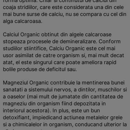
forma optima. Chiar si continutul de calciul din
coaja stridiilor, care este considerata una din cele
mai bune surse de calciu, nu se compara cu cel din
alga calcaroasa.
Calciul Organic obtinut din algele calcaroase
stopeaza procesele de demineralizare. Conform
studiilor stiintifice, Calciu Organic este cel mai
usor asimilat de catre organism si, mai mult decat
atat, el este singurul care poate ameliora rapid
bolile produse de deficitul sau.
Magneziul Organic contribuie la mentinerea bunei
sanatati a sistemului nervos, a dintilor, muschilor si
a oaselor (mai mult de jumatate din cantitatea de
magneziu din organism fiind depozitata in
interiorul acestora). In plus, este un bun
detoxifiant, impiedicand actiunea metalelor grele
si a chimicalelor in organism, conducand ulterior la