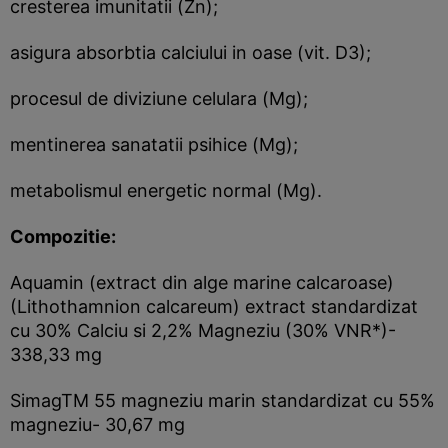
cresterea imunitatii (Zn);
asigura absorbtia calciului in oase (vit. D3);
procesul de diviziune celulara (Mg);
mentinerea sanatatii psihice (Mg);
metabolismul energetic normal (Mg).
Compozitie:
Aquamin (extract din alge marine calcaroase)
(Lithothamnion calcareum) extract standardizat
cu 30% Calciu si 2,2% Magneziu (30% VNR*)-
338,33 mg
SimagTM 55 magneziu marin standardizat cu 55%
magneziu- 30,67 mg