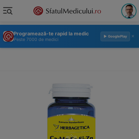
Programează-te rapid la medic
×
▶ GooglePlay
Peste 7000 de medici