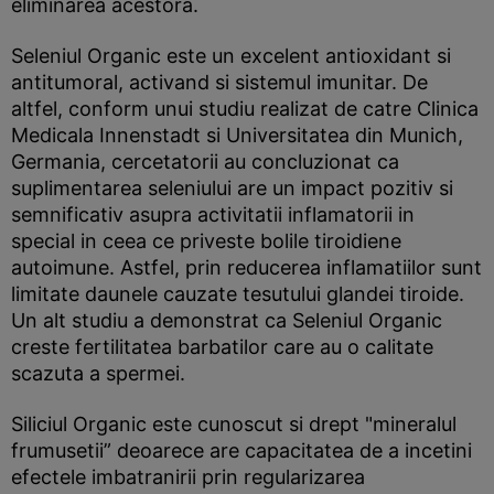
eliminarea acestora.
Seleniul Organic este un excelent antioxidant si
antitumoral, activand si sistemul imunitar. De
altfel, conform unui studiu realizat de catre Clinica
Medicala Innenstadt si Universitatea din Munich,
Germania, cercetatorii au concluzionat ca
suplimentarea seleniului are un impact pozitiv si
semnificativ asupra activitatii inflamatorii in
special in ceea ce priveste bolile tiroidiene
autoimune. Astfel, prin reducerea inflamatiilor sunt
limitate daunele cauzate tesutului glandei tiroide.
Un alt studiu a demonstrat ca Seleniul Organic
creste fertilitatea barbatilor care au o calitate
scazuta a spermei.
Siliciul Organic este cunoscut si drept "mineralul
frumusetii” deoarece are capacitatea de a incetini
efectele imbatranirii prin regularizarea