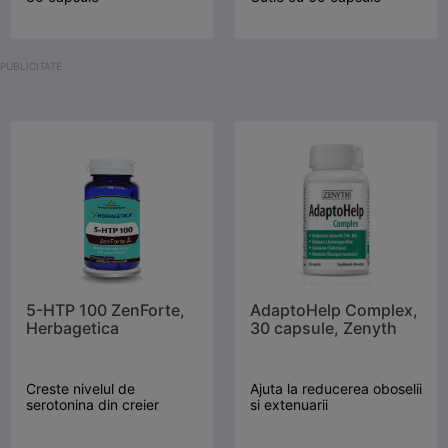
5-HTP 100 ZenForte,
AdaptoHelp Complex,
Herbagetica
30 capsule, Zenyth
Creste nivelul de
Ajuta la reducerea oboselii
serotonina din creier
si extenuarii