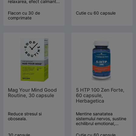
relaxarea, efect calmant...
Flacon cu 30 de
Cutie cu 60 capsule
comprimate
Mag Your Mind Good
5 HTP 100 Zen Forte,
Routine, 30 capsule
60 capsule,
Herbagetica
Reduce stresul si
Mentine sanatatea
oboseala.
sistemului nervos, sustine
echilibrul emotional,...
30 capsule
Cutie cu 60 capsule