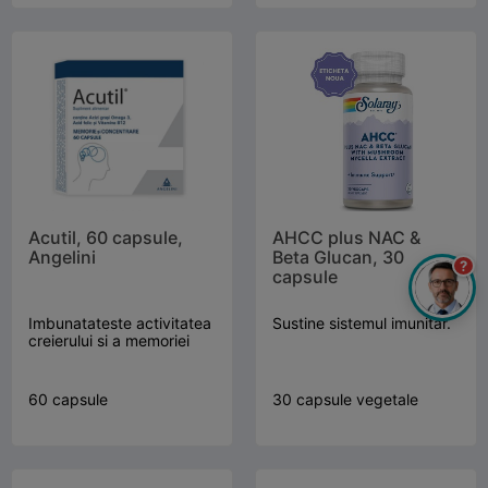
Acutil, 60 capsule,
AHCC plus NAC &
Angelini
Beta Glucan, 30
?
capsule
Imbunatateste activitatea
Sustine sistemul imunitar.
creierului si a memoriei
60 capsule
30 capsule vegetale