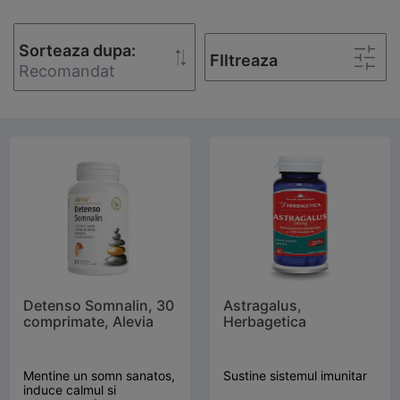
Sorteaza dupa:
FIltreaza
Recomandat
Detenso Somnalin, 30
Astragalus,
comprimate, Alevia
Herbagetica
Mentine un somn sanatos,
Sustine sistemul imunitar
induce calmul si