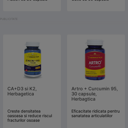
CA+D3 si K2,
Artro + Curcumin 95,
Herbagetica
30 capsule,
Herbagtica
Creste densitatea
Eficacitate ridicata pentru
oasoasa si reduce riscul
sanatatea articulatiilor
fracturilor osoase