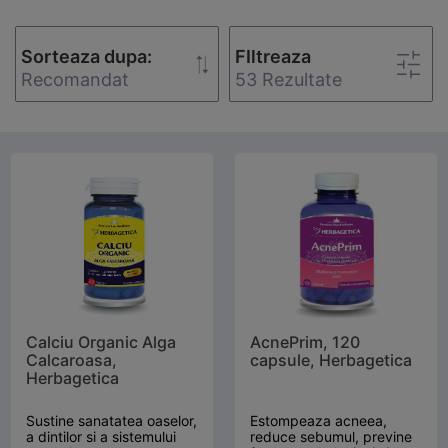
Sorteaza dupa:
FIltreaza
Recomandat
53 Rezultate
Calciu Organic Alga
AcnePrim, 120
Calcaroasa,
capsule, Herbagetica
Herbagetica
Sustine sanatatea oaselor,
Estompeaza acneea,
a dintilor si a sistemului
reduce sebumul, previne