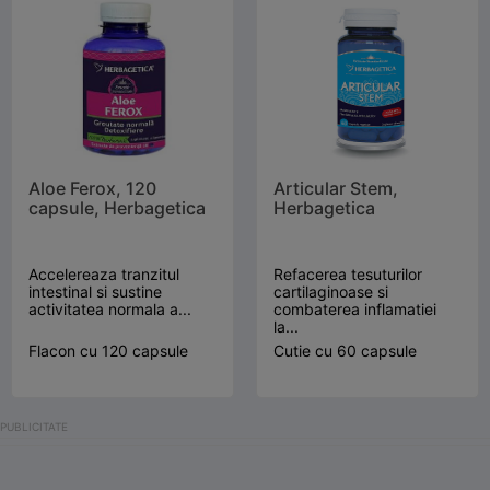
Aloe Ferox, 120
Articular Stem,
capsule, Herbagetica
Herbagetica
Accelereaza tranzitul
Refacerea tesuturilor
intestinal si sustine
cartilaginoase si
activitatea normala a...
combaterea inflamatiei
la...
Flacon cu 120 capsule
Cutie cu 60 capsule