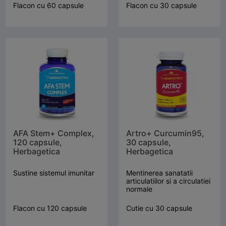
Flacon cu 60 capsule
Flacon cu 30 capsule
AFA Stem+ Complex,
Artro+ Curcumin95,
120 capsule,
30 capsule,
Herbagetica
Herbagetica
Sustine sistemul imunitar
Mentinerea sanatatii
articulatiilor si a circulatiei
normale
Flacon cu 120 capsule
Cutie cu 30 capsule