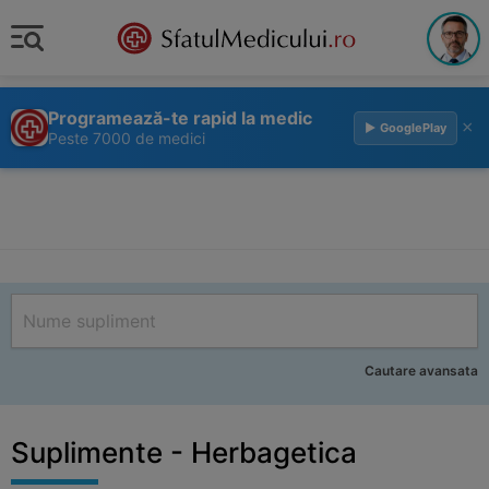
Programează-te rapid la medic
×
▶ GooglePlay
Peste 7000 de medici
Cautare avansata
Suplimente - Herbagetica