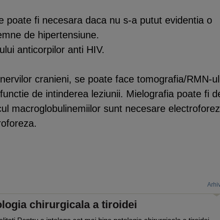
e poate fi necesara daca nu s-a putut evidentia o
emne de hipertensiune.
lui anticorpilor anti HIV.
nervilor cranieni, se poate face tomografia/RMN-ul
functie de intinderea leziunii. Mielografia poate fi d
ul macroglobulinemiilor sunt necesare electrofore
roforeza.
Arhi
logia chirurgicala a tiroidei