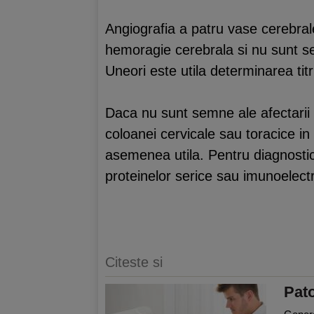
Angiografia a patru vase cerebral
hemoragie cerebrala si nu sunt s
Uneori este utila determinarea titru
Daca nu sunt semne ale afectarii 
coloanei cervicale sau toracice in 
asemenea utila. Pentru diagnostic
proteinelor serice sau imunoelect
Citeste si
Pato