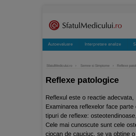
Autoevaluare
Interpretare analize
S
SfatulMedicului.ro
›
Semne si Simptome
›
Reflexe pato
Reflexe patologice
Reflexul este o reactie adecvata, 
Examinarea reflexelor face parte 
tipuri de reflexe: osteotendinoase
Cele mai cunoscute sunt cele ost
ciocan de cauciuc, se va obtine o 