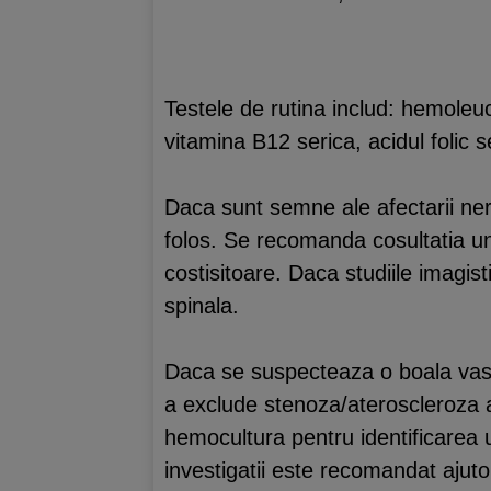
Testele de rutina includ: hemole
vitamina B12 serica, acidul folic 
Daca sunt semne ale afectarii ner
folos. Se recomanda cosultatia unu
costisitoare. Daca studiile imagis
spinala.
Daca se suspecteaza o boala vasc
a exclude stenoza/ateroscleroza a
hemocultura pentru identificarea 
investigatii este recomandat ajuto