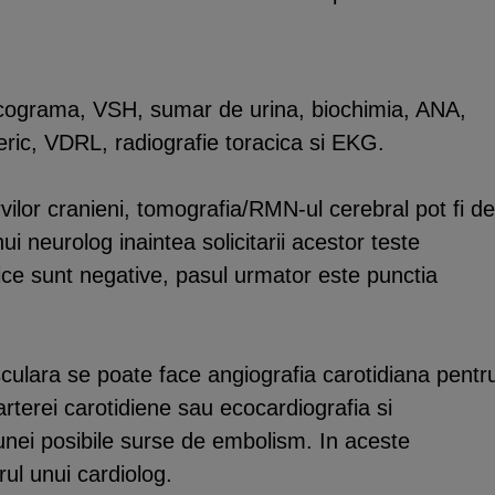
ucograma, VSH, sumar de urina, biochimia, ANA,
seric, VDRL, radiografie toracica si EKG.
vilor cranieni, tomografia/RMN-ul cerebral pot fi de
i neurolog inaintea solicitarii acestor teste
tice sunt negative, pasul urmator este punctia
ulara se poate face angiografia carotidiana pentr
rterei carotidiene sau ecocardiografia si
unei posibile surse de embolism. In aceste
rul unui cardiolog.