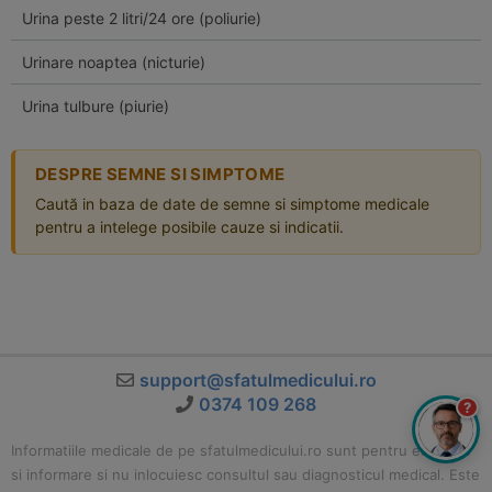
Urina peste 2 litri/24 ore (poliurie)
Urinare noaptea (nicturie)
Urina tulbure (piurie)
DESPRE SEMNE SI SIMPTOME
Caută in baza de date de semne si simptome medicale
pentru a intelege posibile cauze si indicatii.
support@sfatulmedicului.ro
0374 109 268
?
Informatiile medicale de pe sfatulmedicului.ro sunt pentru educatie
si informare si nu inlocuiesc consultul sau diagnosticul medical. Este