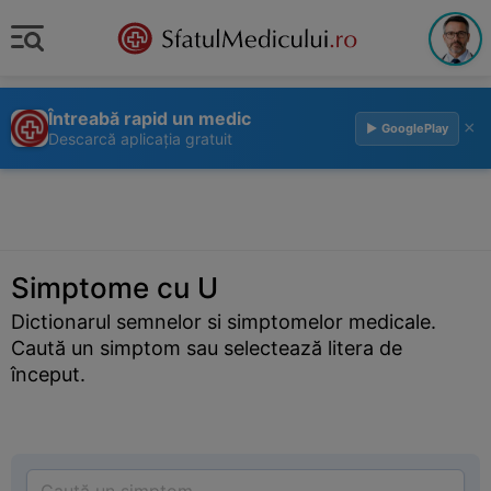
Întreabă rapid un medic
×
▶ GooglePlay
Descarcă aplicația gratuit
Simptome cu U
Dictionarul semnelor si simptomelor medicale.
Caută un simptom sau selectează litera de
început.