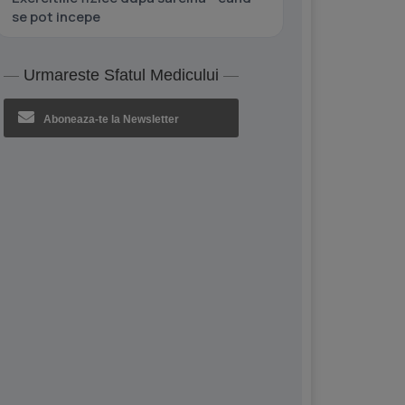
se pot incepe
Urmareste Sfatul Medicului
Aboneaza-te la Newsletter