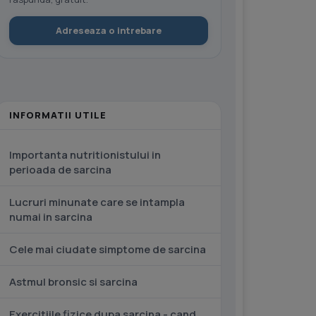
Adreseaza o intrebare
INFORMATII UTILE
Importanta nutritionistului in
perioada de sarcina
Lucruri minunate care se intampla
numai in sarcina
Cele mai ciudate simptome de sarcina
Astmul bronsic si sarcina
Exercitiile fizice dupa sarcina - cand