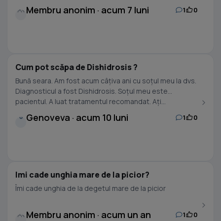
Membru anonim · acum 7 luni
1
0
Cum pot scăpa de Dishidrosis ?
Bună seara. Am fost acum câțiva ani cu soțul meu la dvs.
Diagnosticul a fost Dishidrosis. Soțul meu este
pacientul. A luat tratamentul recomandat. Ați...
Genoveva · acum 10 luni
1
0
G
Imi cade unghia mare de la picior?
Îmi cade unghia de la degetul mare de la picior
Membru anonim · acum un an
1
0