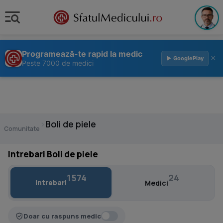
Programează-te rapid la medic
×
▶ GooglePlay
Peste 7000 de medici
›
Boli de piele
Comunitate
Intrebari Boli de piele
1574
24
Intrebari
Medici
Doar cu raspuns medic