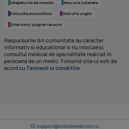
Intepaturile de insecte
Necroza cutanata
Foliculita eozinofilica
Distrofie unghii
Sindromul sjogren larsson
Raspunsurile din comunitate au caracter
informativ si educational si nu inlocuiesc
consultul medical de specialitate realizat in
persoana de un medic. Folosind site-ul esti de
acord cu
Termenii si conditiile
.
support@sfatulmedicului.ro