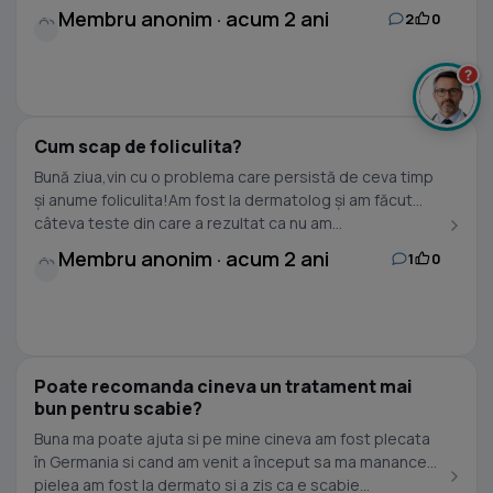
Membru anonim · acum 2 ani
2
0
?
Cum scap de foliculita?
Bună ziua,vin cu o problema care persistă de ceva timp
și anume foliculita!Am fost la dermatolog și am făcut
câteva teste din care a rezultat ca nu am...
Membru anonim · acum 2 ani
1
0
Poate recomanda cineva un tratament mai
bun pentru scabie?
Buna ma poate ajuta si pe mine cineva am fost plecata
în Germania si cand am venit a început sa ma manance
pielea am fost la dermato si a zis ca e scabie...