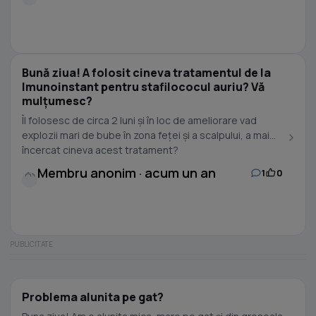
Bună ziua! A folosit cineva tratamentul de la
Imunoinstant pentru stafilococul auriu? Vă
mulțumesc?
Îl folosesc de circa 2 luni și în loc de ameliorare vad
explozii mari de bube în zona feței și a scalpului, a mai
încercat cineva acest tratament?
Membru anonim · acum un an
1
0
Problema alunita pe gat?