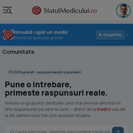
Întreabă rapid un medic
×
▶ GooglePlay
Descarcă aplicația gratuit
Comunitate
100% gratuit · raspund medici si pacienti
Pune o intrebare,
primeste raspunsuri reale.
Alatura-te grupurilor dedicate celor mai diverse afectiuni si
afla raspunsurile pe care le cauti — direct de la
medici
sau de
la alti oameni care trec prin aceeasi situatie.