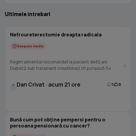
Ultimele intrebari
Nefroureterectomie dreapta radicala
Raspuns medic
Regim alimentar recomandat la pacient de82 ani
Diabet2 sub tratament creatinina2,01 potasiu5,54
Dan Crivat · acum 21 ore
1
0
D
Bună cum pot obține pempersi pentru o
persoana pensionară cu cancer?