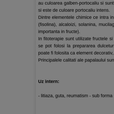
au culoarea galben-portocaliu si sunt i
si este de culoare portocaliu intens.
Dintre elementele chimice ce intra in
(fisolina), alcaloizi, solanina, mucila
importanta in fructe).
In fitoterapie sunt utilizate fructele 
se pot folosi la prepararea dulcet
poate fi folosita ca element decorativ
Principalele calitati ale papalaului sun
Uz intern:
- litiaza, guta, reumatism - sub forma 