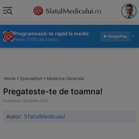
Programează-te rapid la medic
×
▶ GooglePlay
Peste 7000 de medici
›
›
Home
Specialitati
Medicina Generala
Pregateste-te de toamna!
Actualizat: 09 Aprilie 2021
Autor:
SfatulMedicului