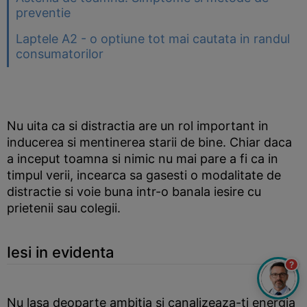
preventie
Laptele A2 - o optiune tot mai cautata in randul
consumatorilor
Nu uita ca si distractia are un rol important in
inducerea si mentinerea starii de bine. Chiar daca
a inceput toamna si nimic nu mai pare a fi ca in
timpul verii, incearca sa gasesti o modalitate de
distractie si voie buna intr-o banala iesire cu
prietenii sau colegii.
Iesi in evidenta
?
Nu lasa deoparte ambitia si canalizeaza-ti energia