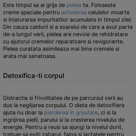
Este timpul sa ai grija de
pielea
ta. Foloseste
creme speciale pentru
exfolierea
celulelor moarte
si inlaturarea impuritatilor acumulate in timpul zilei.
Din cauza caldurii si a soarelui de care a avut parte
de-a lungul verii, pielea are nevoie de rehidratare
cu ajutorul cremelor reparatoare si revigorante.
Pielea curatata asimileaza mai bine cremele si
arata mai sanatoasa.
Detoxifica-ti corpul
Distractia si frivolitatea de pe parcursul verii au
dus la neglijarea corpului. O dieta de detoxifiere
ajuta nu doar la
pierderea in greutate
, ci si la
ingrijirea pielii, parului si la cresterea nivelului de
energie. Pentru a reusi sa ajungi la nivelul dorit,
trebuie sa eviti zaharul, faina si lactatele pentru