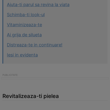
Ajuta-ti parul sa revina la viata
Schimba-ti look-ul
Vitaminizeaza-te
Ai grija de silueta
Distreaza-te in continuare!
Iesi in evidenta
Revitalizeaza-ti pielea