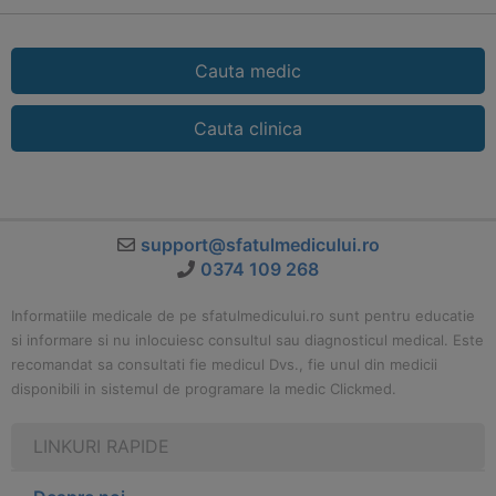
Cauta medic
Cauta clinica
support@sfatulmedicului.ro
0374 109 268
Informatiile medicale de pe sfatulmedicului.ro sunt pentru educatie
si informare si nu inlocuiesc consultul sau diagnosticul medical. Este
recomandat sa consultati fie medicul Dvs., fie unul din medicii
disponibili in sistemul de programare la medic Clickmed.
LINKURI RAPIDE