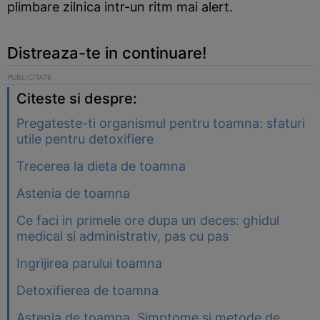
plimbare zilnica intr-un ritm mai alert.
Distreaza-te in continuare!
Citeste si despre:
Pregateste-ti organismul pentru toamna: sfaturi
utile pentru detoxifiere
Trecerea la dieta de toamna
Astenia de toamna
Ce faci in primele ore dupa un deces: ghidul
medical si administrativ, pas cu pas
Ingrijirea parului toamna
Detoxifierea de toamna
Astenia de toamna. Simptome si metode de