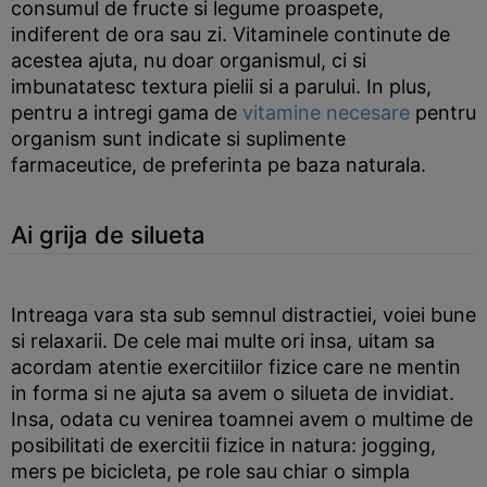
consumul de fructe si legume proaspete,
indiferent de ora sau zi. Vitaminele continute de
acestea ajuta, nu doar organismul, ci si
imbunatatesc textura pielii si a parului. In plus,
pentru a intregi gama de
vitamine necesare
pentru
organism sunt indicate si suplimente
farmaceutice, de preferinta pe baza naturala.
Ai grija de silueta
Intreaga vara sta sub semnul distractiei, voiei bune
si relaxarii. De cele mai multe ori insa, uitam sa
acordam atentie exercitiilor fizice care ne mentin
in forma si ne ajuta sa avem o silueta de invidiat.
Insa, odata cu venirea toamnei avem o multime de
posibilitati de exercitii fizice in natura: jogging,
mers pe bicicleta, pe role sau chiar o simpla