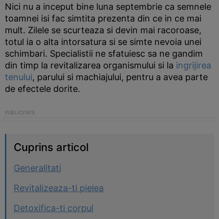
Nici nu a inceput bine luna septembrie ca semnele
toamnei isi fac simtita prezenta din ce in ce mai
mult. Zilele se scurteaza si devin mai racoroase,
totul ia o alta intorsatura si se simte nevoia unei
schimbari. Specialistii ne sfatuiesc sa ne gandim
din timp la revitalizarea organismului si la
ingrijirea
tenului
, parului si machiajului, pentru a avea parte
de efectele dorite.
Cuprins articol
Generalitati
Revitalizeaza-ti pielea
Detoxifica-ti corpul