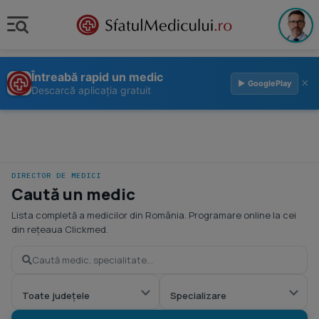
Întreabă rapid un medic
×
▶ GooglePlay
Descarcă aplicația gratuit
DIRECTOR DE MEDICI
Caută un medic
Lista completă a medicilor din România. Programare online la cei
din rețeaua Clickmed.