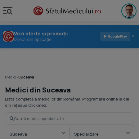
Vezi oferte și promoții
×
▶ GooglePlay
Direct din aplicație
Medici
›
Suceava
Medici din Suceava
Lista completă a medicilor din România. Programare online la cei
din rețeaua Clickmed.