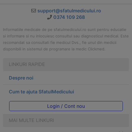
support@sfatulmedicului.ro
0374 109 268
Informatiile medicale de pe sfatulmedicului.ro sunt pentru educatie
si informare si nu inlocuiesc consultul sau diagnosticul medical. Este
recomandat sa consultati fie medicul Dvs., fie unul din medicii
disponibili in sistemul de programare la medic Clickmed.
LINKURI RAPIDE
Despre noi
Cum te ajuta SfatulMedicului
Login / Cont nou
MAI MULTE LINKURI