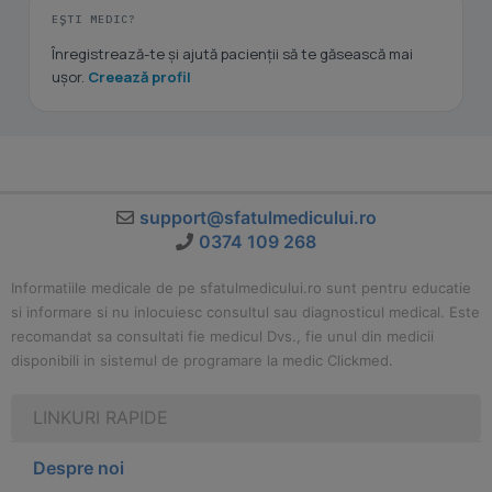
EȘTI MEDIC?
Înregistrează-te și ajută pacienții să te găsească mai
ușor.
Creează profil
support@sfatulmedicului.ro
0374 109 268
Informatiile medicale de pe sfatulmedicului.ro sunt pentru educatie
si informare si nu inlocuiesc consultul sau diagnosticul medical. Este
recomandat sa consultati fie medicul Dvs., fie unul din medicii
disponibili in sistemul de programare la medic Clickmed.
LINKURI RAPIDE
Despre noi