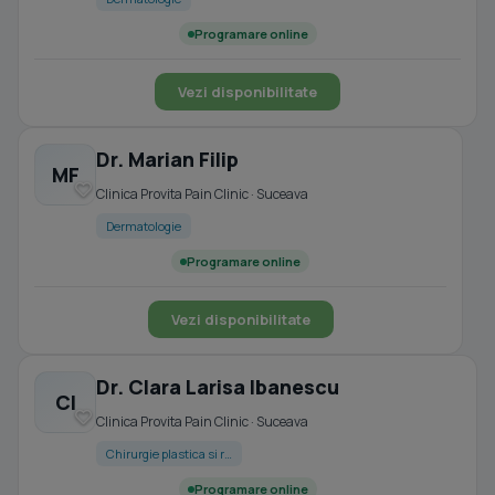
Programare online
Vezi disponibilitate
Dr. Marian Filip
MF
Clinica Provita Pain Clinic · Suceava
Dermatologie
Programare online
Vezi disponibilitate
Dr. Clara Larisa Ibanescu
CI
Clinica Provita Pain Clinic · Suceava
Chirurgie plastica si r…
Programare online