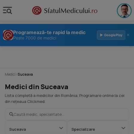
Programează-te rapid la medic
×
▶ GooglePlay
Peste 7000 de medici
Medici
›
Suceava
Medici din Suceava
Lista completă a medicilor din România. Programare online la cei
din rețeaua Clickmed.