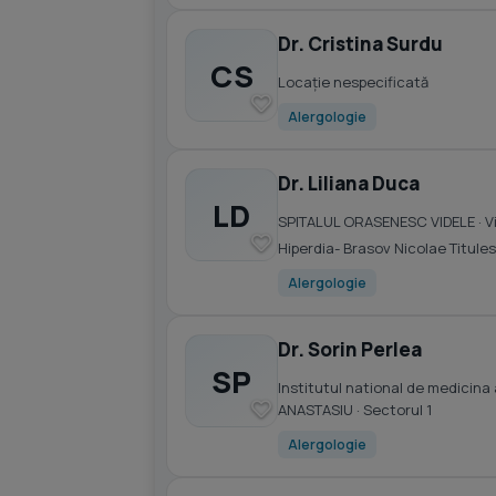
Dr. Cristina Surdu
CS
Locație nespecificată
Alergologie
Dr. Liliana Duca
LD
SPITALUL ORASENESC VIDELE
· V
Hiperdia- Brasov Nicolae Titules
Alergologie
Dr. Sorin Perlea
SP
Institutul national de medicina 
ANASTASIU
· Sectorul 1
Alergologie