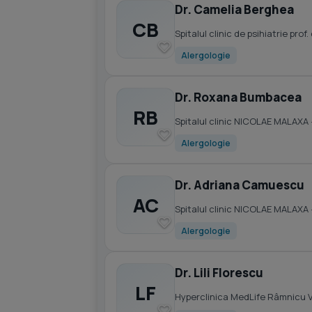
Dr. Camelia Berghea
CB
Spitalul clinic de psihiatrie prof
Alergologie
Dr. Roxana Bumbacea
RB
Spitalul clinic NICOLAE MALAXA
Alergologie
Dr. Adriana Camuescu
AC
Spitalul clinic NICOLAE MALAXA
Alergologie
Dr. Lili Florescu
LF
Hyperclinica MedLife Râmnicu 