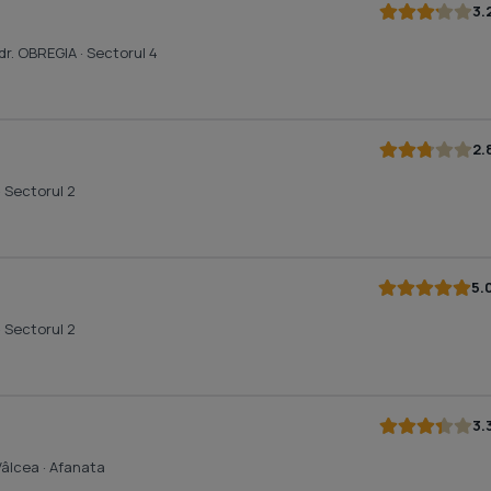
3.
. dr. OBREGIA
· Sectorul 4
2.
· Sectorul 2
5.
· Sectorul 2
3.
Vâlcea
· Afanata