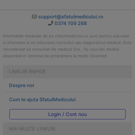
support@sfatulmedicului.ro
0374 109 268
Informatiile medicale de pe sfatulmedicului.ro sunt pentru educatie
si informare si nu inlocuiesc consultul sau diagnosticul medical. Este
recomandat sa consultati fie medicul Dvs., fie unul din medicii
disponibili in sistemul de programare la medic Clickmed.
LINKURI RAPIDE
Despre noi
Cum te ajuta SfatulMedicului
Login / Cont nou
MAI MULTE LINKURI