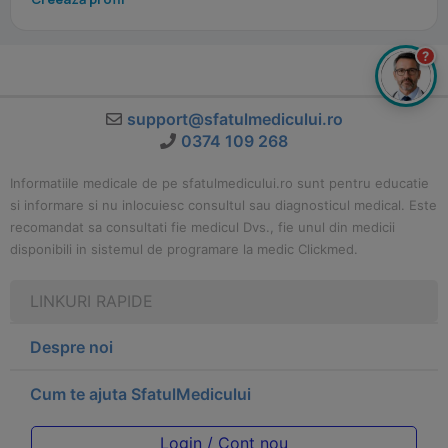
?
support@sfatulmedicului.ro
0374 109 268
Informatiile medicale de pe sfatulmedicului.ro sunt pentru educatie
si informare si nu inlocuiesc consultul sau diagnosticul medical. Este
recomandat sa consultati fie medicul Dvs., fie unul din medicii
disponibili in sistemul de programare la medic Clickmed.
LINKURI RAPIDE
Despre noi
Cum te ajuta SfatulMedicului
Login / Cont nou