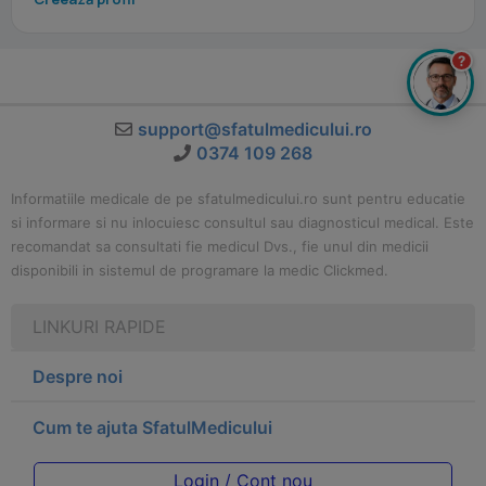
?
support@sfatulmedicului.ro
0374 109 268
Informatiile medicale de pe sfatulmedicului.ro sunt pentru educatie
si informare si nu inlocuiesc consultul sau diagnosticul medical. Este
recomandat sa consultati fie medicul Dvs., fie unul din medicii
disponibili in sistemul de programare la medic Clickmed.
LINKURI RAPIDE
Despre noi
Cum te ajuta SfatulMedicului
Login / Cont nou