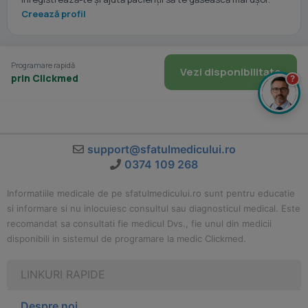
Creează profil
Programare rapidă
Vezi disponibilitate
prin Clickmed
?
support@sfatulmedicului.ro
0374 109 268
Informatiile medicale de pe sfatulmedicului.ro sunt pentru educatie
si informare si nu inlocuiesc consultul sau diagnosticul medical. Este
recomandat sa consultati fie medicul Dvs., fie unul din medicii
disponibili in sistemul de programare la medic Clickmed.
LINKURI RAPIDE
Despre noi