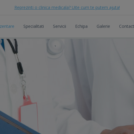
Reprezinti o clinica medicala? Uite cum te putem ajuta!
zentare
Specialitati
Servicii
Echipa
Galerie
Contac