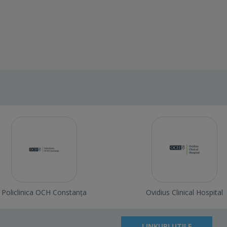
Policlinica OCH Constanța
Ovidius Clinical Hospital
LINKURI UTILE