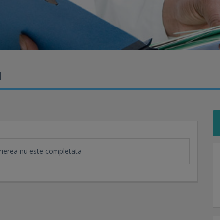
I
ierea nu este completata