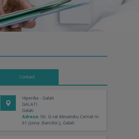
Contact
Hiperdia - Galati
GALATI
Galati
Adresa:
Str. G-ral Alexandru Cernat nr.
61 (zona .Bancilor.), Galati