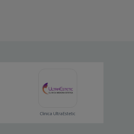
Clinica UltraEstetic