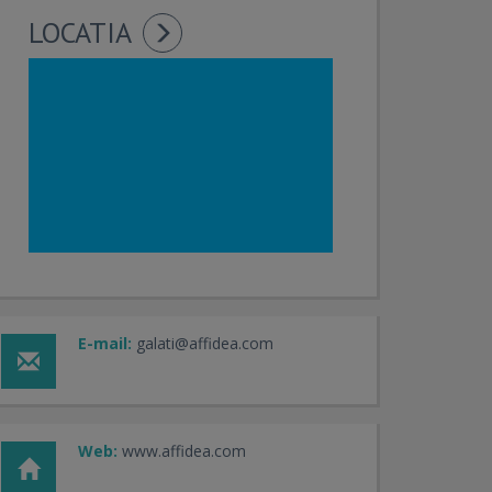
LOCATIA
E-mail:
galati@affidea.com
Web:
www.affidea.com