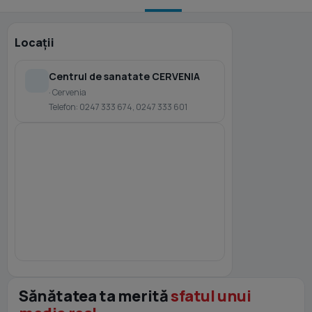
Locații
Centrul de sanatate CERVENIA
· Cervenia
Telefon: 0247 333 674, 0247 333 601
Sănătatea ta merită
sfatul unui