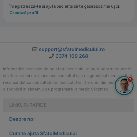
Înregistrează-te și ajută pacienții să te găsească mai ușor.
Creează profil
support@sfatulmedicului.ro
0374 109 268
Informatiile medicale de pe sfatulmedicului.ro sunt pentru educatie
si informare si nu inlocuiesc consultul sau diagnosticul medical. Este
?
recomandat sa consultati fie medicul Dvs., fie unul din medicii
disponibili in sistemul de programare la medic Clickmed.
LINKURI RAPIDE
Despre noi
Cum te ajuta SfatulMedicului