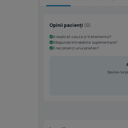
Opinii pacienți
(0)
A explicat cauza și tratamentul?
Răspunde întrebărilor suplimentare?
Îl recomanzi unui prieten?
Spune-ne păr