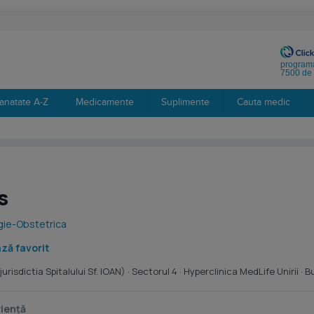
programa
7500 de 
anatate A-Z
Medicamente
Suplimente
Cauta medic
s
gie-Obstetrica
ză favorit
risdictia Spitalului Sf. IOAN)
· Sectorul 4 ·
Hyperclinica MedLife Unirii
· B
iență