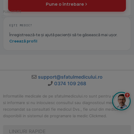
Pune o întrebare
EȘTI MEDIC?
Înregistrează-te și ajută pacienții să te găsească mai ușor.
Creează profil
support@sfatulmedicului.ro
0374 109 268
?
Informatiile medicale de pe sfatulmedicului.ro sunt pentru educatie
si informare si nu inlocuiesc consultul sau diagnosticul medical. Este
recomandat sa consultati fie medicul Dvs., fie unul din medicii
disponibili in sistemul de programare la medic Clickmed.
LINKURI RAPIDE