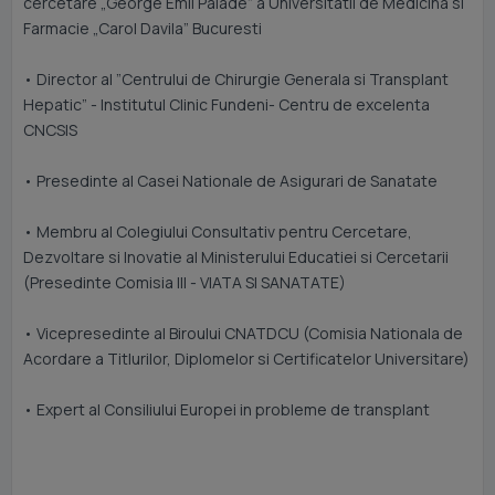
cercetare „George Emil Palade” a Universitatii de Medicina si
Farmacie „Carol Davila” Bucuresti
• Director al ”Centrului de Chirurgie Generala si Transplant
Hepatic” - Institutul Clinic Fundeni- Centru de excelenta
CNCSIS
• Presedinte al Casei Nationale de Asigurari de Sanatate
• Membru al Colegiului Consultativ pentru Cercetare,
Dezvoltare si Inovatie al Ministerului Educatiei si Cercetarii
(Presedinte Comisia III - VIATA SI SANATATE)
• Vicepresedinte al Biroului CNATDCU (Comisia Nationala de
Acordare a Titlurilor, Diplomelor si Certificatelor Universitare)
• Expert al Consiliului Europei in probleme de transplant