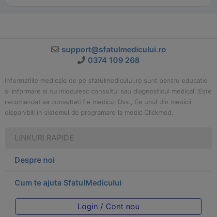
support@sfatulmedicului.ro
0374 109 268
Informatiile medicale de pe sfatulmedicului.ro sunt pentru educatie
si informare si nu inlocuiesc consultul sau diagnosticul medical. Este
recomandat sa consultati fie medicul Dvs., fie unul din medicii
disponibili in sistemul de programare la medic Clickmed.
LINKURI RAPIDE
Despre noi
Cum te ajuta SfatulMedicului
Login / Cont nou