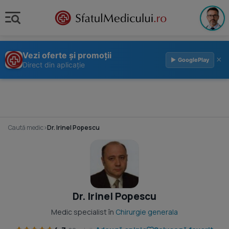
Vezi oferte și promoții
×
▶ GooglePlay
Direct din aplicație
Caută medic
›
Dr. Irinel Popescu
Dr. Irinel Popescu
Medic specialist în
Chirurgie generala