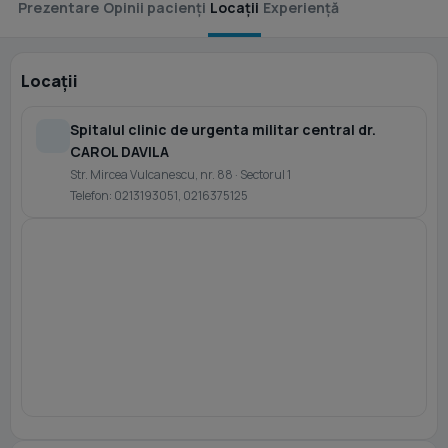
Prezentare
Opinii pacienți
Locații
Experiență
Locații
Spitalul clinic de urgenta militar central dr.
CAROL DAVILA
Str. Mircea Vulcanescu, nr. 88 · Sectorul 1
Telefon: 0213193051, 0216375125