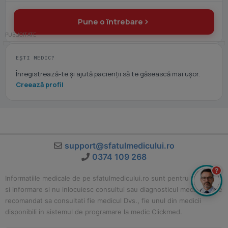
Pune o întrebare
EȘTI MEDIC?
Înregistrează-te și ajută pacienții să te găsească mai ușor.
Creează profil
support@sfatulmedicului.ro
0374 109 268
?
Informatiile medicale de pe sfatulmedicului.ro sunt pentru educatie
si informare si nu inlocuiesc consultul sau diagnosticul medical. Este
recomandat sa consultati fie medicul Dvs., fie unul din medicii
disponibili in sistemul de programare la medic Clickmed.