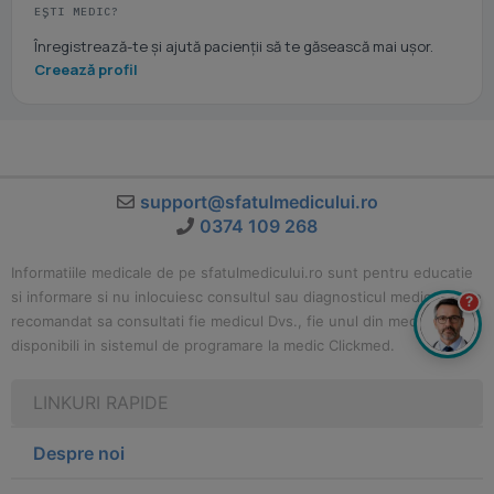
EȘTI MEDIC?
Înregistrează-te și ajută pacienții să te găsească mai ușor.
Creează profil
support@sfatulmedicului.ro
0374 109 268
Informatiile medicale de pe sfatulmedicului.ro sunt pentru educatie
si informare si nu inlocuiesc consultul sau diagnosticul medical. Este
?
recomandat sa consultati fie medicul Dvs., fie unul din medicii
disponibili in sistemul de programare la medic Clickmed.
LINKURI RAPIDE
Despre noi