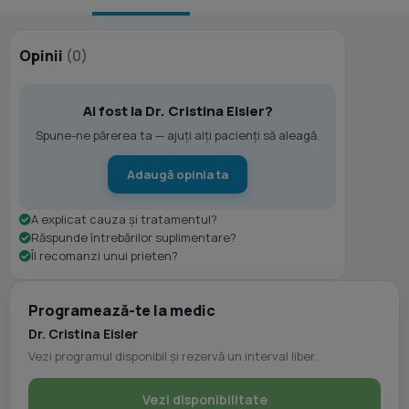
Opinii
(0)
Ai fost la Dr. Cristina Eisler?
Spune-ne părerea ta — ajuți alți pacienți să aleagă.
Adaugă opinia ta
A explicat cauza și tratamentul?
Răspunde întrebărilor suplimentare?
Îl recomanzi unui prieten?
Programează-te la medic
Dr. Cristina Eisler
Vezi programul disponibil și rezervă un interval liber.
Vezi disponibilitate