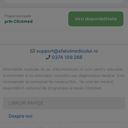
Programare rapidă
Vezi disponibilitate
prin Clickmed
support@sfatulmedicului.ro
0374 109 268
Informatiile medicale de pe sfatulmedicului.ro sunt pentru educatie
si informare si nu inlocuiesc consultul sau diagnosticul medical. Este
recomandat sa consultati fie medicul Dvs., fie unul din medicii
disponibili in sistemul de programare la medic Clickmed.
LINKURI RAPIDE
Despre noi