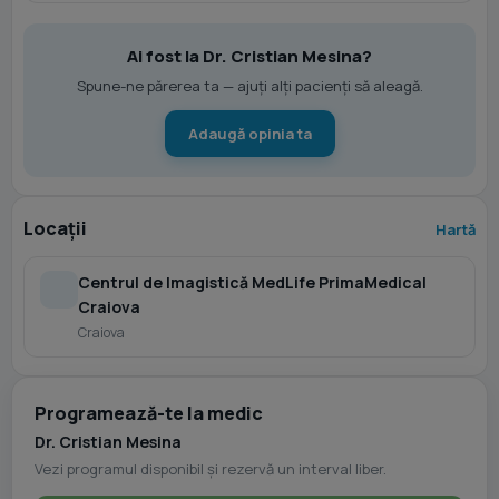
Ai fost la Dr. Cristian Mesina?
Spune-ne părerea ta — ajuți alți pacienți să aleagă.
Adaugă opinia ta
Locații
Hartă
Centrul de Imagistică MedLife PrimaMedical
Craiova
Craiova
Programează-te la medic
Dr. Cristian Mesina
Vezi programul disponibil și rezervă un interval liber.