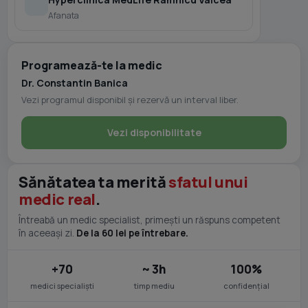
Afanata
Programează-te la medic
Dr. Constantin Banica
Vezi programul disponibil și rezervă un interval liber.
Vezi disponibilitate
Sănătatea ta merită
sfatul unui
medic real
.
Întreabă un medic specialist, primești un răspuns competent
în aceeași zi.
De la 60 lei pe întrebare.
+70
~ 3h
100%
medici specialiști
timp mediu
confidențial