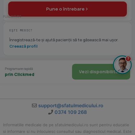
Pune o întrebare
EȘTI MEDIC?
Înregistrează-te și ajută pacienții să te găsească mai ușor.
Creează profil
?
Programare rapidă
Vezi disponibilitate
prin Clickmed
support@sfatulmedicului.ro
0374 109 268
Informatiile medicale de pe sfatulmedicului.ro sunt pentru educatie
si informare si nu inlocuiesc consultul sau diagnosticul medical. Este