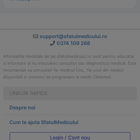
support@sfatulmedicului.ro
0374 109 268
Informatiile medicale de pe sfatulmedicului.ro sunt pentru educatie
si informare si nu inlocuiesc consultul sau diagnosticul medical. Este
recomandat sa consultati fie medicul Dvs., fie unul din medicii
disponibili in sistemul de programare la medic Clickmed.
LINKURI RAPIDE
Despre noi
Cum te ajuta SfatulMedicului
Login / Cont nou