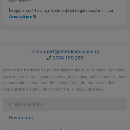
EȘTI MEDIC?
Înregistrează-te și ajută pacienții să te găsească mai ușor.
Creează profil
support@sfatulmedicului.ro
0374 109 268
Informatiile medicale de pe sfatulmedicului.ro sunt pentru educatie
si informare si nu inlocuiesc consultul sau diagnosticul medical. Este
recomandat sa consultati fie medicul Dvs., fie unul din medicii
disponibili in sistemul de programare la medic Clickmed.
LINKURI RAPIDE
Despre noi